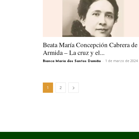
Beata María Concepción Cabrera de
Armida – La cruz y el...
-
1 de marzo de 2024
Bianca María dos Santos Damião
1
2