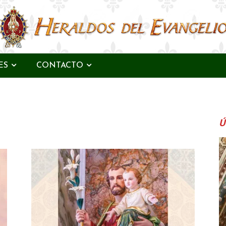
ES
CONTACTO
Ú