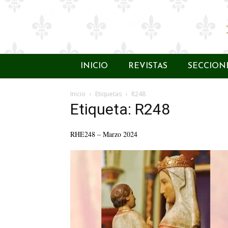
INICIO
REVISTAS
SECCION
Inicio
Etiquetas
R248
Etiqueta: R248
RHE248 – Marzo 2024