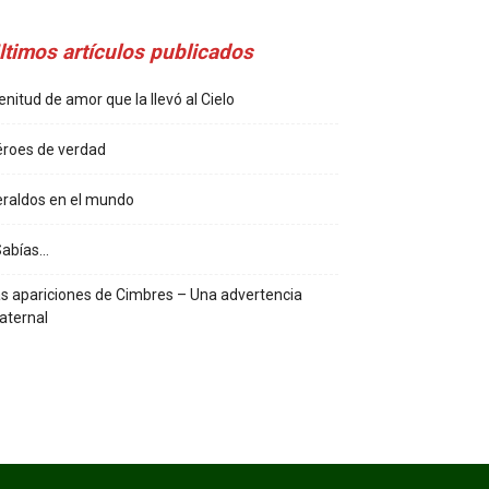
ltimos artículos publicados
enitud de amor que la llevó al Cielo
roes de verdad
raldos en el mundo
Sabías…
s apariciones de Cimbres – Una advertencia
aternal