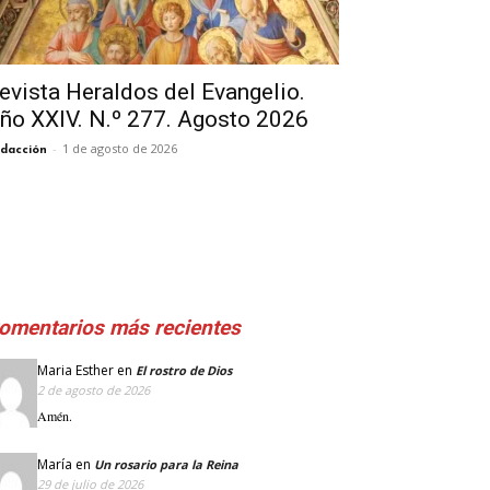
evista Heraldos del Evangelio.
ño XXIV. N.º 277. Agosto 2026
-
1 de agosto de 2026
dacción
omentarios más recientes
Maria Esther
en
El rostro de Dios
2 de agosto de 2026
Amén.
María
en
Un rosario para la Reina
29 de julio de 2026