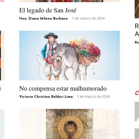
El legado de San José
-
1 de marzo de 2024
Hna. Diana Milena Burbano
R
A
Re
4
No compensa estar malhumorado
C
-
1 de marzo de 2024
Victoria Christina Boldori Lima