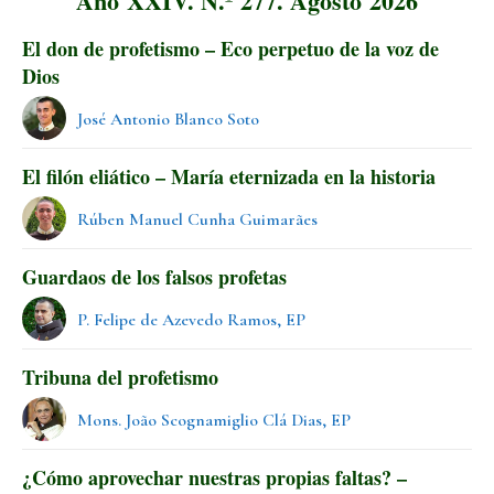
Año XXIV. N.º 277. Agosto 2026
El don de profetismo – Eco perpetuo de la voz de
Dios
José Antonio Blanco Soto
El filón eliático – María eternizada en la historia
Rúben Manuel Cunha Guimarães
Guardaos de los falsos profetas
P. Felipe de Azevedo Ramos, EP
Tribuna del profetismo
Mons. João Scognamiglio Clá Dias, EP
¿Cómo aprovechar nuestras propias faltas? –