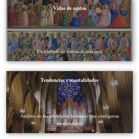
Ver todos
Vidas de santos
Un ejemplo de santidad cada mes
Ver todos
Tendencias y mentalidades
Análisis de las tendencias humanas que configuran
mentalidades