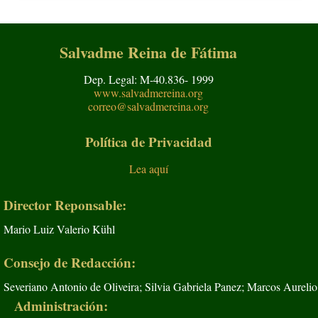
Ver todos
Salvadme Reina de Fátima
Dep. Legal: M-40.836- 1999
www.salvadmereina.org
correo@salvadmereina.org
Política de Privacidad
Lea aquí
Director Reponsable:
Mario Luiz Valerio Kühl
Consejo de Redacción:
Severiano Antonio de Oliveira; Silvia Gabriela Panez; Marcos Aurelio
Administración: