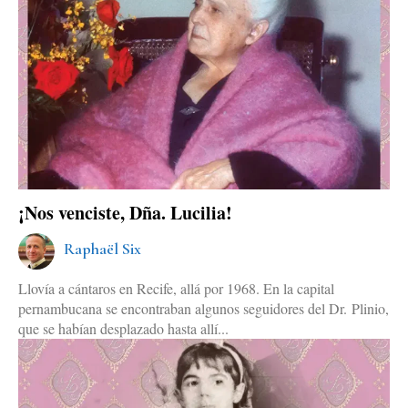
¡Nos venciste, Dña. Lucilia!
Raphaël Six
Llovía a cántaros en Recife, allá por 1968. En la capital
pernambucana se encontraban algunos seguidores del Dr. Plinio,
que se habían desplazado hasta allí...