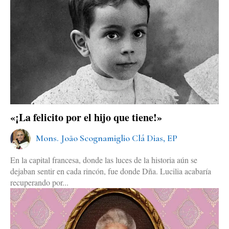
«¡La felicito por el hijo que tiene!»
Mons. João Scognamiglio Clá Dias, EP
En la capital francesa, donde las luces de la historia aún se
dejaban sentir en cada rincón, fue donde Dña. Lucilia acabaría
recuperando por...