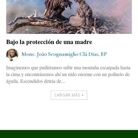
Bajo la protección de una madre
Mons. João Scognamiglio Clá Dias, EP
Imaginemos que pudiéramos subir una montaña escarpada hasta
la cima y encontrásemos ahí un nido enorme con un polluelo de
águila. Escondidos detrás de...
CARGAR MÁS