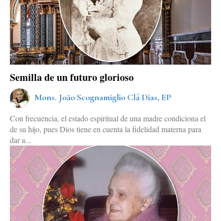
Semilla de un futuro glorioso
Mons. João Scognamiglio Clá Dias, EP
Con frecuencia, el estado espiritual de una madre condiciona el
de su hijo, pues Dios tiene en cuenta la fidelidad materna para
dar a...