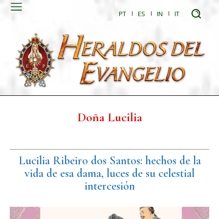
PT
ES
IN
IT
Doña Lucilia
Lucilia Ribeiro dos Santos: hechos de la
vida de esa dama, luces de su celestial
intercesión