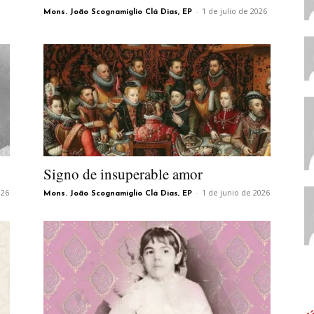
-
1 de julio de 2026
Mons. João Scognamiglio Clá Dias, EP
Signo de insuperable amor
026
-
1 de junio de 2026
Mons. João Scognamiglio Clá Dias, EP