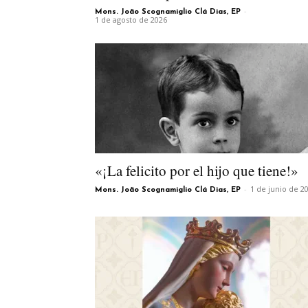
-
Mons. João Scognamiglio Clá Dias, EP
1 de agosto de 2026
«¡La felicito por el hijo que tiene!»
-
1 de junio de 2
Mons. João Scognamiglio Clá Dias, EP