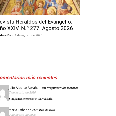
evista Heraldos del Evangelio.
ño XXIV. N.º 277. Agosto 2026
-
1 de agosto de 2026
dacción
omentarios más recientes
Julio Alberto Abraham
en
Preguntan los lectores
7 de agosto de 2026
Simplemente excelente! SalveMaria!
Maria Esther
en
El rostro de Dios
2 de agosto de 2026