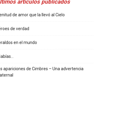
ltimos artículos publicados
enitud de amor que la llevó al Cielo
roes de verdad
raldos en el mundo
Sabías…
s apariciones de Cimbres – Una advertencia
aternal