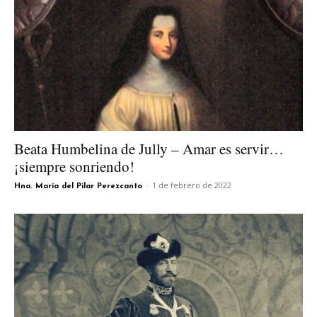
Beata Humbelina de Jully – Amar es servir…
¡siempre sonriendo!
-
1 de febrero de 2022
Hna. María del Pilar Perezcanto