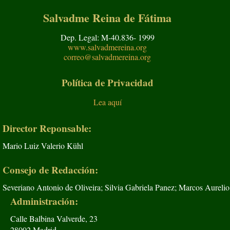
Salvadme Reina de Fátima
Dep. Legal: M-40.836- 1999
www.salvadmereina.org
correo@salvadmereina.org
Política de Privacidad
Lea aquí
Director Reponsable:
Mario Luiz Valerio Kühl
Consejo de Redacción:
Severiano Antonio de Oliveira; Silvia Gabriela Panez; Marcos Aurelio
Administración:
Calle Balbina Valverde, 23
28002 Madrid