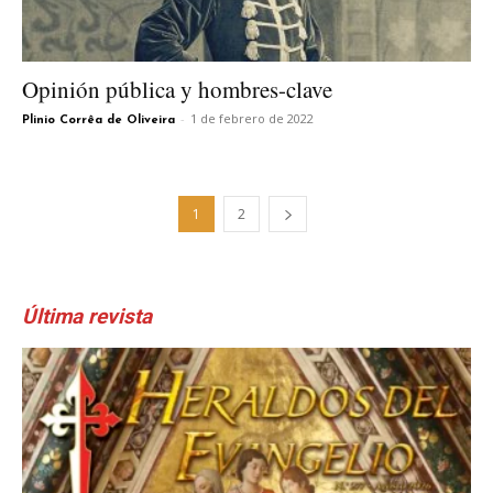
Opinión pública y hombres-clave
-
1 de febrero de 2022
Plinio Corrêa de Oliveira
1
2
Última revista