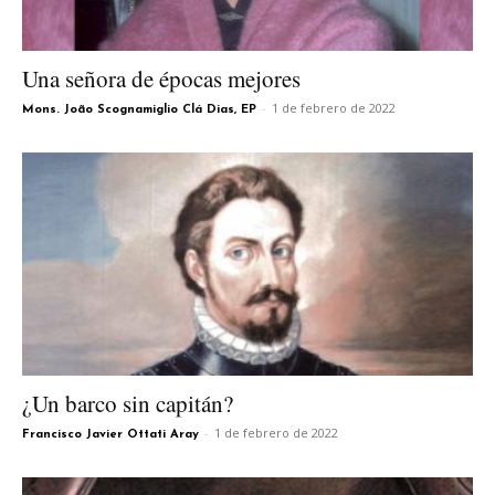
Una señora de épocas mejores
-
1 de febrero de 2022
Mons. João Scognamiglio Clá Dias, EP
¿Un barco sin capitán?
-
1 de febrero de 2022
Francisco Javier Ottati Aray