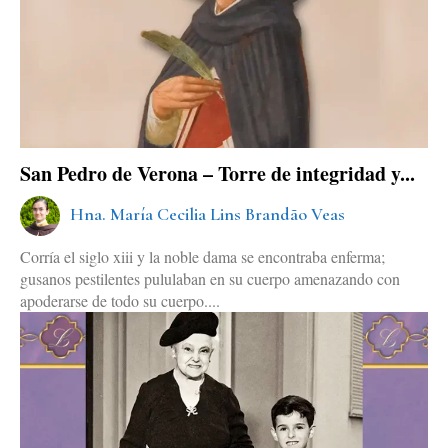
San Pedro de Verona – Torre de integridad y...
Hna. María Cecilia Lins Brandão Veas
Corría el siglo xiii y la noble dama se encontraba enferma;
gusanos pestilentes pululaban en su cuerpo amenazando con
apoderarse de todo su cuerpo....