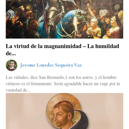
La virtud de la magnanimidad – La humildad
de...
Jerome Lourdes Sequeira Vaz
Las virtudes, dice San Bernardo,1 son los astros, y el hombre
virtuoso es el firmamento. Sería agradable hacer un viaje por la
vastedad de...