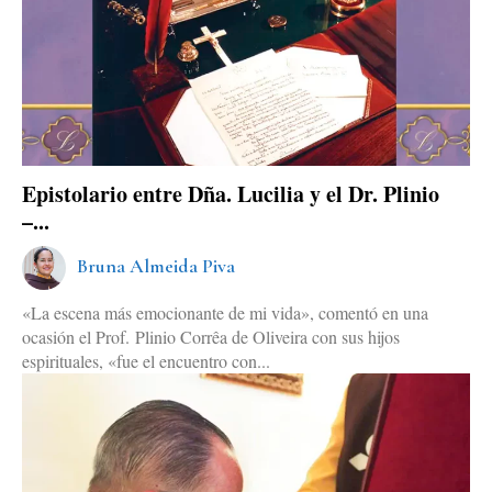
Epistolario entre Dña. Lucilia y el Dr. Plinio
–...
Bruna Almeida Piva
«La escena más emocionante de mi vida», comentó en una
ocasión el Prof. Plinio Corrêa de Oliveira con sus hijos
espirituales, «fue el encuentro con...