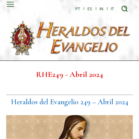
PT
ES
IN
IT
RHE249 - Abril 2024
Heraldos del Evangelio 249 – Abril 2024