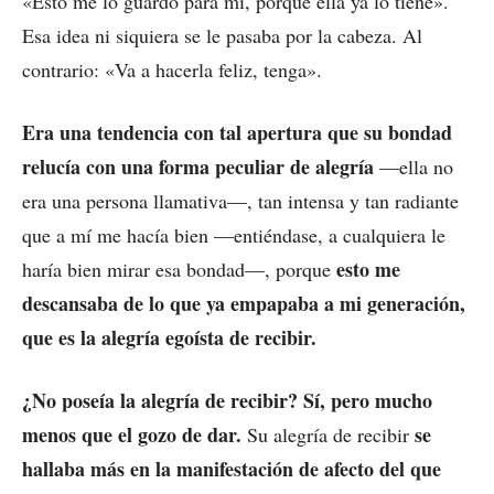
«Esto me lo guardo para mí, porque ella ya lo tiene».
Esa idea ni siquiera se le pasaba por la cabeza. Al
contrario: «Va a hacerla feliz, tenga».
Era una tendencia con tal apertura que su bondad
relucía con una forma peculiar de alegría
—ella no
era una persona llamativa—, tan intensa y tan radiante
que a mí me hacía bien —entiéndase, a cualquiera le
esto me
haría bien mirar esa bondad—, porque
descansaba de lo que ya empapaba a mi generación,
que es la alegría egoísta de recibir.
¿No poseía la alegría de recibir? Sí, pero mucho
menos que el gozo de dar.
se
Su alegría de recibir
hallaba más en la manifestación de afecto del que