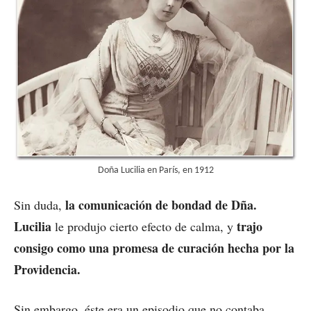
Doña Lucilia en París, en 1912
la comunicación de bondad de Dña.
Sin duda,
Lucilia
trajo
le produjo cierto efecto de calma, y
consigo como una promesa de curación hecha por la
Providencia.
Sin embargo, éste era un episodio que no contaba