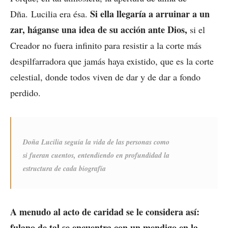
Si ella llegaría a arruinar a un
Dña. Lucilia era ésa.
zar, háganse una idea de su acción ante Dios,
si el
Creador no fuera infinito para resistir a la corte más
despilfarradora que jamás haya existido, que es la corte
celestial, donde todos viven de dar y de dar a fondo
perdido.
Doña Lucilia seguía la vida de las personas como
si fueran cuentos, entendiendo en profundidad la
estructura de cada biografía
A menudo al acto de caridad se le considera así:
fulano de tal se encuentra con un mendigo en la