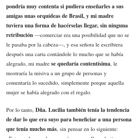
pondría muy contenta si pudiera enseñarles a sus
amigas unas orquídeas de Brasil, y mi madre
tuviera una forma de hacérselas llegar, sin ninguna
retribución
—comerciar era una posibilidad que no se
le pasaba por la cabeza—, y esa señora le escribiera
después una carta contándole lo mucho que se había
se quedaría contentísima
alegrado, mi madre
, le
mostraría la misiva a un grupo de personas y
comentaría lo sucedido, simplemente porque aquella
mujer se había alegrado con el regalo.
Dña. Lucilia también tenía la tendencia
Por lo tanto,
de dar lo que era suyo para beneficiar a una persona
que tenía mucho más
, sin pensar en lo siguiente: