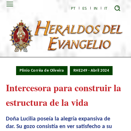
PT
ES
IN
IT
Plinio Corrêa de Oliveira
RHE249 - Abril 2024
Intercesora para construir la
estructura de la vida
Doña Lucilia poseía la alegría expansiva de
dar. Su gozo consistía en ver satisfecho a su