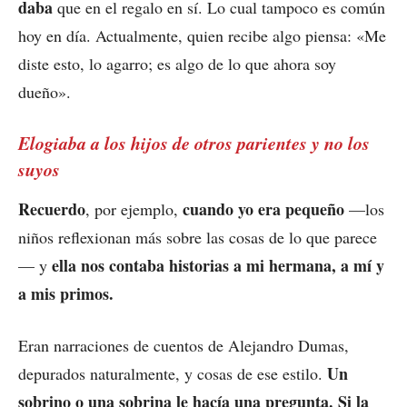
daba
que en el regalo en sí. Lo cual tampoco es común
hoy en día. Actualmente, quien recibe algo piensa: «Me
diste esto, lo agarro; es algo de lo que ahora soy
dueño».
Elogiaba a los hijos de otros parientes y no los
suyos
Recuerdo
cuando yo era pequeño
, por ejemplo,
—los
niños reflexionan más sobre las cosas de lo que parece
ella nos contaba historias a mi hermana, a mí y
— y
a mis primos.
Eran narraciones de cuentos de Alejandro Dumas,
Un
depurados naturalmente, y cosas de ese estilo.
sobrino o una sobrina le hacía una pregunta. Si la