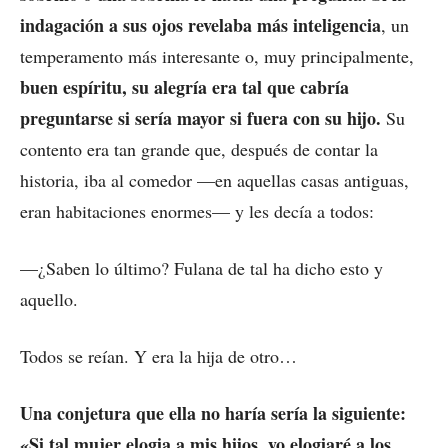
indagación a sus ojos revelaba más inteligencia
, un
temperamento más interesante o, muy principalmente,
buen espíritu, su alegría era tal que cabría
preguntarse si sería mayor si fuera con su hijo.
Su
contento era tan grande que, después de contar la
historia, iba al comedor —en aquellas casas antiguas,
eran habitaciones enormes— y les decía a todos:
—¿Saben lo último? Fulana de tal ha dicho esto y
aquello.
Todos se reían. Y era la hija de otro…
Una conjetura que ella no haría sería la siguiente:
«Si tal mujer elogia a mis hijos, yo elogiaré a los