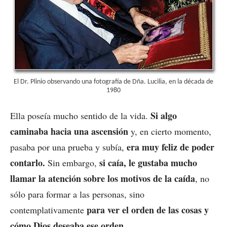
El Dr. Plinio observando una fotografía de Dña. Lucilia, en la década de
1980
Si algo
Ella poseía mucho sentido de la vida.
caminaba hacia una ascensión
y, en cierto momento,
era muy feliz de poder
pasaba por una prueba y subía,
contarlo.
si caía, le gustaba mucho
Sin embargo,
llamar la atención sobre los motivos de la caída
, no
sólo para formar a las personas, sino
para ver el orden de las cosas y
contemplativamente
cómo Dios deseaba ese orden.