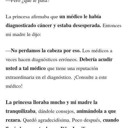
—Pero ¿qué le pasa?
un médico le había
La princesa afirmaba que
diagnosticado cáncer y estaba desesperada.
Entonces
mi madre le dijo:
No perdamos la cabeza por eso.
—
Los médicos a
Debería acudir
veces hacen diagnósticos erróneos.
usted a tal médico
que tiene una reputación
extraordinaria en el diagnóstico. ¡Consulte a este
médico!
La princesa lloraba mucho y mi madre la
tranquilizaba
animándola a que
, dándole consejos,
rezara.
cuando
Quedó agradecidísima. Poco después,