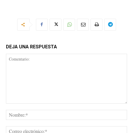
DEJA UNA RESPUESTA
Comentario:
No
Cor