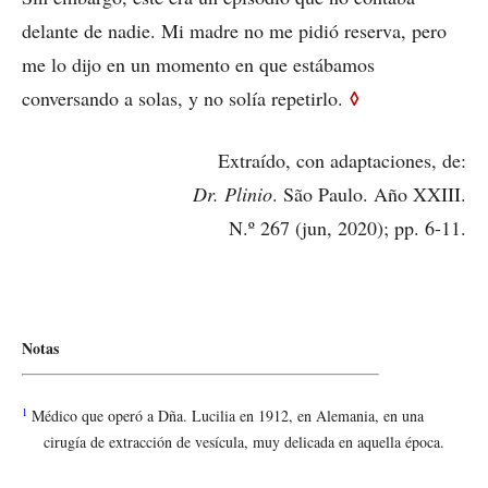
delante de nadie. Mi madre no me pidió reserva, pero
me lo dijo en un momento en que estábamos
◊
conversando a solas, y no solía repetirlo.
Extraído, con adaptaciones, de:
Dr. Plinio
. São Paulo. Año XXIII.
N.º 267 (jun, 2020); pp. 6-11.
Notas
1
Médico que operó a Dña. Lucilia en 1912, en Alemania, en una
cirugía de extracción de vesícula, muy delicada en aquella época.