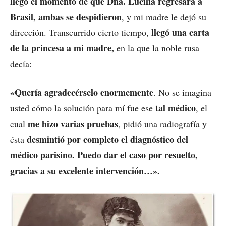
llegó el momento de que Dña. Lucilia regresara a
Brasil, ambas se despidieron
, y mi madre le dejó su
llegó una carta
dirección. Transcurrido cierto tiempo,
de la princesa a mi madre,
en la que la noble rusa
decía:
«Quería agradecérselo enormemente
. No se imagina
tal médico
usted cómo la solución para mí fue ese
, el
me hizo varias pruebas
cual
, pidió una radiografía y
desmintió por completo el diagnóstico del
ésta
médico parisino. Puedo dar el caso por resuelto,
gracias a su excelente intervención…».