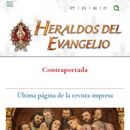
PT
ES
IN
IT
Contraportada
Última página de la revista impresa