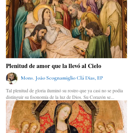
Plenitud de amor que la llevó al Cielo
Mons. João Scognamiglio Clá Dias, EP
Tal plenitud de gloria iluminó su rostro que ya casi no se podía
distinguir su fisonomía de la luz de Dios. Su Corazón se...