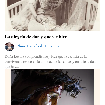
La alegría de dar y querer bien
Plinio Corrêa de Oliveira
Doña Lucilia comprendía muy bien que la esencia de la
convivencia reside en la afinidad de las almas y en la felicidad
que hay...