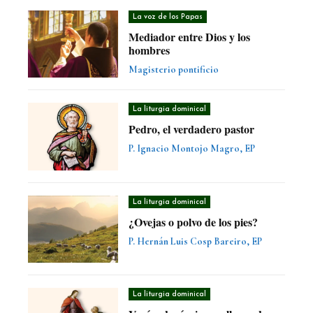
La voz de los Papas
Mediador entre Dios y los
hombres
Magisterio pontificio
La liturgia dominical
Pedro, el verdadero pastor
P. Ignacio Montojo Magro, EP
La liturgia dominical
¿Ovejas o polvo de los pies?
P. Hernán Luis Cosp Bareiro, EP
La liturgia dominical