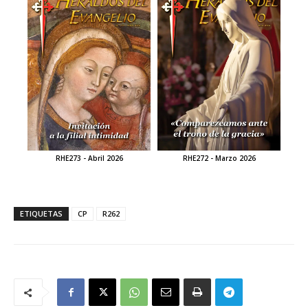
RHE273 - Abril 2026
RHE272 - Marzo 2026
ETIQUETAS
CP
R262