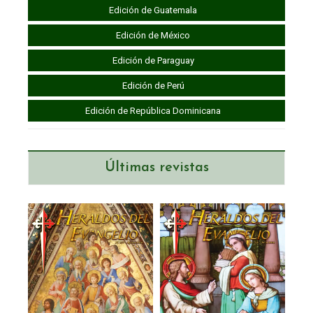
Edición de Guatemala
Edición de México
Edición de Paraguay
Edición de Perú
Edición de República Dominicana
Últimas revistas