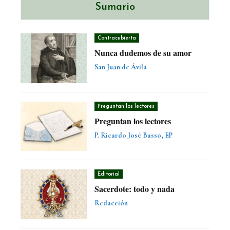
Sumario
Contracubierta
Nunca dudemos de su amor
San Juan de Ávila
Preguntan los lectores
Preguntan los lectores
P. Ricardo José Basso, EP
Editorial
Sacerdote: todo y nada
Redacción