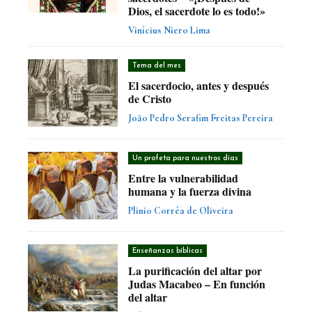
Dios, el sacerdote lo es todo!»
Vinícius Niero Lima
Tema del mes
El sacerdocio, antes y después
de Cristo
João Pedro Serafim Freitas Pereira
Un profeta para nuestros días
Entre la vulnerabilidad
humana y la fuerza divina
Plinio Corrêa de Oliveira
Enseñanzas bíblicas
La purificación del altar por
Judas Macabeo – En función
del altar