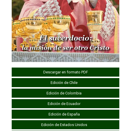
Descargar en formato PDF
Edición de Chile
Edición de Colombia
Edición de Ecuador
Edición de España
Edición de Estados Unidos