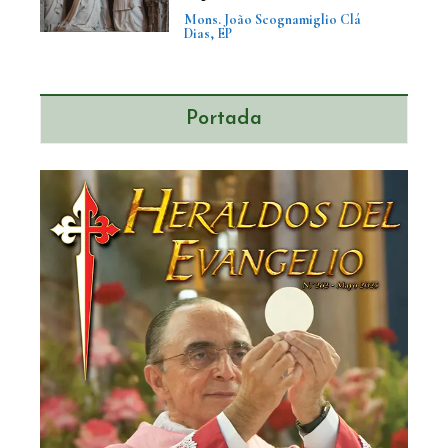
Mons. João Scognamiglio Clá
Dias, EP
Portada