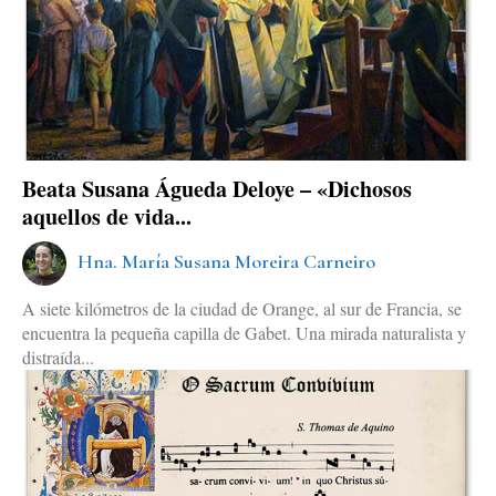
Beata Susana Águeda Deloye – «Dichosos
aquellos de vida...
Hna. María Susana Moreira Carneiro
A siete kilómetros de la ciudad de Orange, al sur de Francia, se
encuentra la pequeña capilla de Gabet. Una mirada naturalista y
distraída...