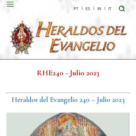
PT
ES
IN
IT
RHE240 - Julio 2023
Heraldos del Evangelio 240 – Julio 2023