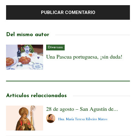
Del mismo autor
Diversos
Una Pascua portuguesa, ¡sin duda!
Artículos relaccionados
28 de agosto – San Agustín de...
Hna. María Teresa Ribeiro Matos