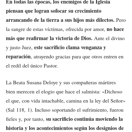
En todas las épocas, los enemigos de la Iglesia
piensan que logran sofocar su crecimiento
arrancando de la tierra a sus hijos más dilectos.
Pero
no hace
la sangre de estas víctimas, ofrecida por amor,
más que reafirmar la victoria de Dios.
Ante el divino
este sacrificio clama venganza y
y justo Juez,
reparación
, atrayendo gracias para que otros entren en
el redil del único Pastor.
La Beata Susana Deloye y sus compañeras mártires
bien merecen el elogio que hace el salmista: «Dichoso
el que, con vida intachable, camina en la ley del Señor»
(Sal 118, 1). Incluso soportando el sufrimiento, fueron
su sacrificio continúa moviendo la
fieles y, por tanto,
historia y los acontecimientos según los designios de