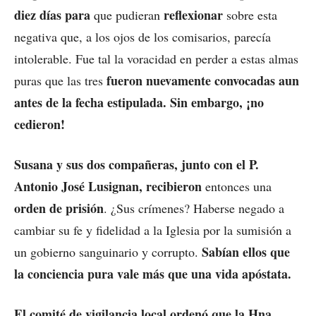
diez días para
reflexionar
que pudieran
sobre esta
negativa que, a los ojos de los comisarios, parecía
intolerable. Fue tal la voracidad en perder a estas almas
fueron nuevamente convocadas aun
puras que las tres
antes de la fecha estipulada. Sin embargo, ¡no
cedieron!
Susana y sus dos compañeras, junto con el P.
Antonio José Lusignan, recibieron
entonces una
orden de prisión
. ¿Sus crímenes? Haberse negado a
cambiar su fe y fidelidad a la Iglesia por la sumisión a
Sabían ellos que
un gobierno sanguinario y corrupto.
la conciencia pura vale más que una vida apóstata.
El comité de vigilancia local ordenó que la Hna.