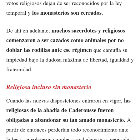
votos religiosos dejan de ser reconocidos por la ley
los monasterios son cerrados.
temporal y
muchos sacerdotes y religiosos
De ahí en adelante,
comenzaron a ser cazados como animales por no
doblar las rodillas ante ese régimen
que camufla su
impiedad bajo la dudosa máxima de libertad, igualdad y
fraternidad.
Religiosa incluso sin monasterio
las
Cuando las nuevas disposiciones entraron en vigor,
religiosas de la abadía de Caderousse fueron
obligadas a abandonar su tan amado monasterio.
A
partir de entonces perderían todo reconocimiento ante
la ley y se volvieron simples «ciudadanas» y, peor aún,