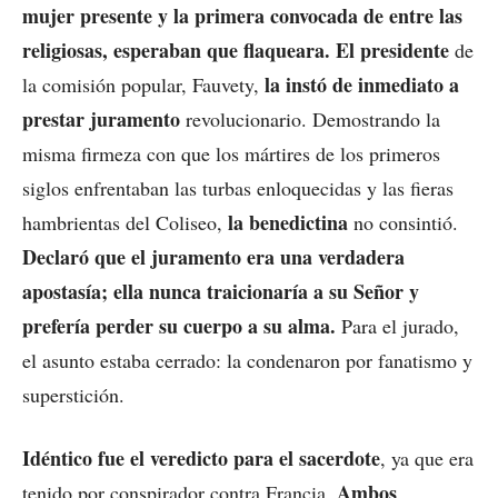
mujer presente y la primera convocada de entre las
religiosas, esperaban que flaqueara. El presidente
de
la instó de inmediato a
la comisión popular, Fauvety,
prestar juramento
revolucionario. Demostrando la
misma firmeza con que los mártires de los primeros
siglos enfrentaban las turbas enloquecidas y las fieras
la benedictina
hambrientas del Coliseo,
no consintió.
Declaró que el juramento era una verdadera
apostasía; ella nunca traicionaría a su Señor y
prefería perder su cuerpo a su alma.
Para el jurado,
el asunto estaba cerrado: la condenaron por fanatismo y
superstición.
Idéntico fue el veredicto para el sacerdote
, ya que era
Ambos
tenido por conspirador contra Francia.