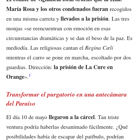
María Rosa y los otros condenados fueran
recogidos
llevados a la prisión
en una misma carreta y
. Las tres
monjas «se reencuentran con emoción en esas
circunstancias dramáticas y se dan el beso de la paz. Es
mediodía. Las religiosas cantan el
Regina Cæli
mientras el carro se pone en marcha, escoltado por dos
la prisión de La Cure en
guardias. Dirección:
1
Orange
».
Transformar el purgatorio en una antecámara
del Paraíso
llegaron a la cárcel
El día 10 de mayo
. Tan triste
ventura podría haberlas desanimado fácilmente. ¿Qué
posibilidades había de escapar del patíbulo, podrían