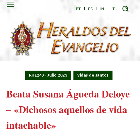
PT
ES
IN
IT
RHE240 - Julio 2023
Vidas de santos
Beata Susana Águeda Deloye
– «Dichosos aquellos de vida
intachable»