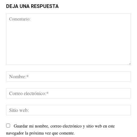
DEJA UNA RESPUESTA
Comentario:
No
Cor
ele
Sit
web
Guardar mi nombre, correo electrónico y sitio web en este
navegador la próxima vez que comente.