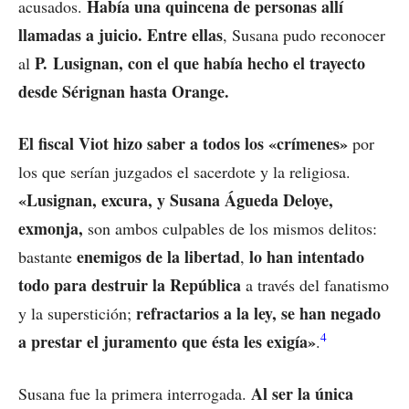
Había una quincena de personas allí
acusados.
llamadas a juicio. Entre ellas
, Susana pudo reconocer
P. Lusignan, con el que había hecho el trayecto
al
desde Sérignan hasta Orange.
El fiscal Viot hizo saber a todos los «crímenes»
por
los que serían juzgados el sacerdote y la religiosa.
«Lusignan, excura, y Susana Águeda Deloye,
exmonja,
son ambos culpables de los mismos delitos:
enemigos de la libertad
lo han intentado
bastante
,
todo para destruir la República
a través del fanatismo
refractarios a la ley, se han negado
y la superstición;
4
a prestar el juramento que ésta les exigía»
.
Al ser la única
Susana fue la primera interrogada.