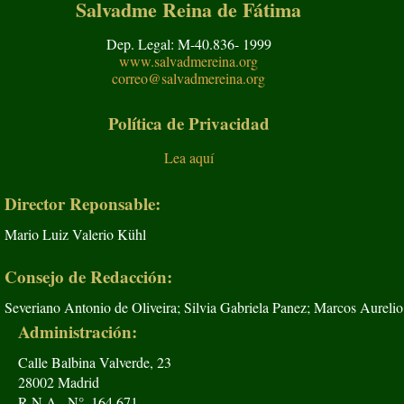
Salvadme Reina de Fátima
Dep. Legal: M-40.836- 1999
www.salvadmereina.org
correo@salvadmereina.org
Política de Privacidad
Lea aquí
Director Reponsable:
Mario Luiz Valerio Kühl
Consejo de Redacción:
Severiano Antonio de Oliveira; Silvia Gabriela Panez; Marcos Aurelio
Administración:
Calle Balbina Valverde, 23
28002 Madrid
R.N.A., N°. 164.671