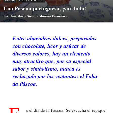
Diversos
RHE213 - Abril 2021
Una Pascua portuguesa, ¡sin duda!
Por
Hna. María Susana Moreira Carneiro
-
Entre almendras dulces, preparadas
con chocolate, licor y azúcar de
diversos colores, hay un elemento
muy atractivo que, por su especial
sabor y simbolismo, nunca es
rechazado por los visitantes: el Folar
da Páscoa.
s el día de la Pascua. Se escucha el repique