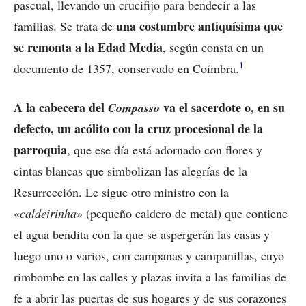
pascual, llevando un crucifijo para bendecir a las
una costumbre antiquísima que
familias. Se trata de
se remonta a la Edad Media
, según consta en un
1
documento de 1357, conservado en Coímbra.
A la cabecera del
va el sacerdote o, en su
Compasso
defecto, un acólito con la cruz procesional de la
parroquia
, que ese día está adornado con flores y
cintas blancas que simbolizan las alegrías de la
Resurrección. Le sigue otro ministro con la
«
caldeirinha
» (pequeño caldero de metal) que contiene
el agua bendita con la que se aspergerán las casas y
luego uno o varios, con campanas y campanillas, cuyo
rimbombe en las calles y plazas invita a las familias de
fe a abrir las puertas de sus hogares y de sus corazones