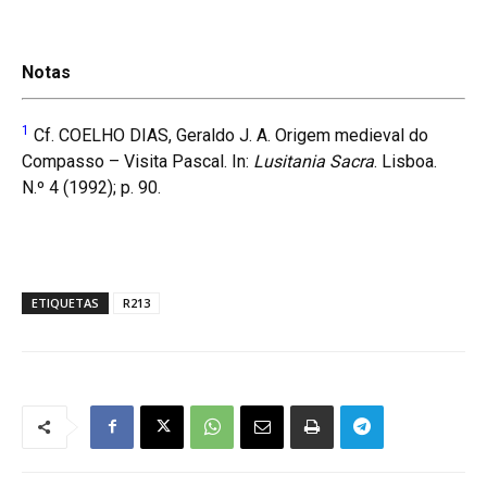
Notas
1
Cf. COELHO DIAS, Geraldo J. A. Origem medieval do
Compasso – Visita Pascal. In:
Lusitania Sacra
. Lisboa.
N.º 4 (1992); p. 90.
ETIQUETAS
R213