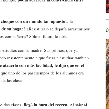
n choque con un mundo tan opuesto
a la
 de su hogar?
¿Resistiría o se dejaría arrastrar por
Ú
vos compañeros? Sólo el futuro lo diría.
los estudios con su madre. Sus primos, que ya
tado insistentemente a que fuera a estudiar también
de atraerlo con más facilidad, le dijo que en el
que uno de los pasatiempos de los alumnos era
 de las clases.
llegó la hora del recreo.
 o dos clases,
Al salir al