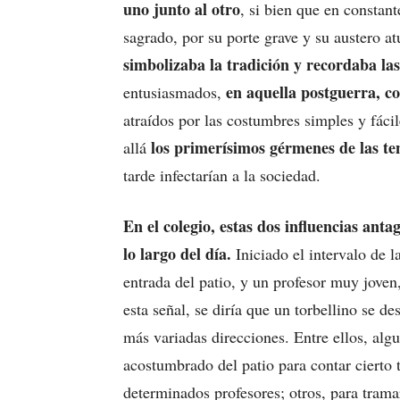
uno junto al otro
, si bien que en constant
sagrado, por su porte grave y su austero a
simbolizaba la tradición y recordaba la
en aquella postguerra, c
entusiasmados,
atraídos por las costumbres simples y fácil
los primerísimos gérmenes de las te
allá
tarde infectarían a la sociedad.
En el colegio, estas dos influencias ant
lo largo del día.
Iniciado el intervalo de la
entrada del patio, y un profesor muy joven, 
esta señal, se diría que un torbellino se de
más variadas direcciones. Entre ellos, alg
acostumbrado del patio para contar cierto ti
determinados profesores; otros, para tram