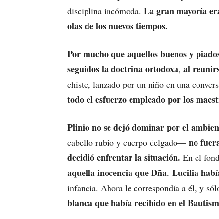
La gran mayoría era 
disciplina incómoda.
olas de los nuevos tiempos.
Por mucho que aquellos buenos y piados
seguidos la doctrina ortodoxa
al reunir
,
chiste, lanzado por un niño en una conver
todo el esfuerzo empleado por los maest
Plinio no se dejó dominar por el ambien
no fuer
cabello rubio y cuerpo delgado—
decidió enfrentar la situación.
En el fond
aquella inocencia que Dña. Lucilia habí
infancia. Ahora le correspondía a él, y sól
blanca que había recibido en el Bautismo