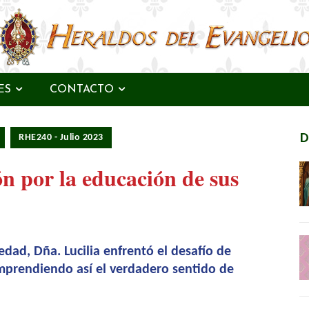
ES
CONTACTO
RHE240 - Julio 2023
D
n por la educación de sus
dad, Dña. Lucilia enfrentó el desafío de
omprendiendo así el verdadero sentido de