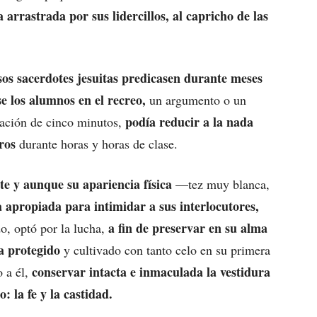
arrastrada por sus lidercillos, al capricho de las
os sacerdotes jesuitas predicasen durante meses
se los alumnos en el recreo,
un argumento o un
podía reducir a la nada
sación de cinco minutos,
ros
durante horas y horas de clase.
te y aunque su apariencia física
—tez muy blanca,
a apropiada para intimidar a sus interlocutores,
a fin de preservar en su alma
o, optó por la lucha,
a protegido
y cultivado con tanto celo en su primera
conservar intacta e inmaculada la vestidura
o a él,
: la fe y la castidad.