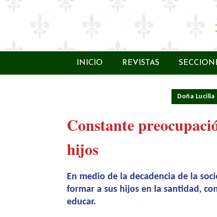
INICIO
REVISTAS
SECCION
Doña Lucilia
Constante preocupació
hijos
En medio de la decadencia de la socie
formar a sus hijos en la santidad, c
educar.