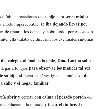
si estaba
s mínimas reacciones de su hijo para ver
se iba dejando llevar por
de modo imperceptible,
r, de tratar a los demás y, sobre todo, por ese «sexto
ite, ella trataba de discernir los eventuales síntomas
del colegio,
Dña. Lucilia salía
al final de la tarde,
para observar los matices tal vez
llegar a lo lejos
e su hijo,
de
al llevar en sí vestigios acumulados,
a calle y el hogar familiar.
veía abrir y cerrar con calma el pesado portón
del
y tocar el timbre.
Lo
que conducían a la morada