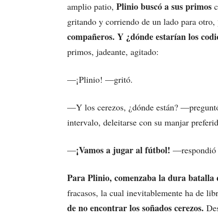
Plinio buscó a sus primos
amplio patio,
c
gritando y corriendo de un lado para otro,
compañeros. Y ¿dónde estarían los codi
primos, jadeante, agitado:
—¡Plinio! —gritó.
—Y los cerezos, ¿dónde están? —preguntó 
intervalo, deleitarse con su manjar preferi
¡Vamos a jugar al fútbol!
—
—respondió 
Para Plinio, comenzaba la dura batalla 
fracasos, la cual inevitablemente ha de li
de no encontrar los soñados cerezos.
Des