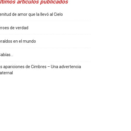
ltimos artículos publicados
enitud de amor que la llevó al Cielo
roes de verdad
raldos en el mundo
Sabías…
s apariciones de Cimbres – Una advertencia
aternal