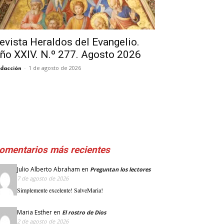
evista Heraldos del Evangelio.
ño XXIV. N.º 277. Agosto 2026
-
1 de agosto de 2026
dacción
omentarios más recientes
Julio Alberto Abraham
en
Preguntan los lectores
7 de agosto de 2026
Simplemente excelente! SalveMaria!
Maria Esther
en
El rostro de Dios
2 de agosto de 2026