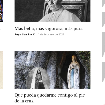
s
Más bella, más vigorosa, más pura
-
1 de febrero de 2021
Papa San Pío X
Que pueda quedarme contigo al pie
de la cruz