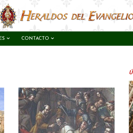
ES
CONTACTO
Ú