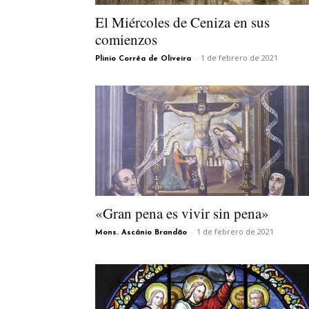
El Miércoles de Ceniza en sus
comienzos
-
1 de febrero de 2021
Plinio Corrêa de Oliveira
«Gran pena es vivir sin pena»
-
1 de febrero de 2021
Mons. Ascânio Brandão