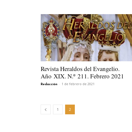
Revista Heraldos del Evangelio.
Año XIX. N.º 211. Febrero 2021
-
1 de febrero de 2021
Redacción
1
2