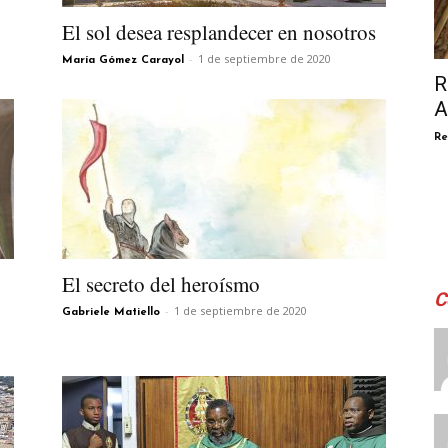
El sol desea resplandecer en nosotros
-
1 de septiembre de 2020
María Gómez Carayol
R
A
Re
El secreto del heroísmo
C
-
1 de septiembre de 2020
Gabriele Matiello