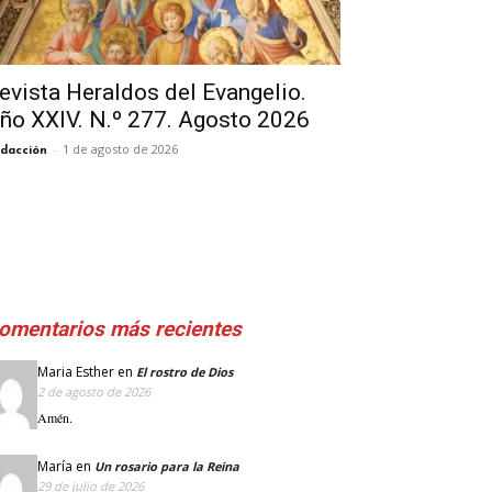
evista Heraldos del Evangelio.
ño XXIV. N.º 277. Agosto 2026
-
1 de agosto de 2026
dacción
omentarios más recientes
Maria Esther
en
El rostro de Dios
2 de agosto de 2026
Amén.
María
en
Un rosario para la Reina
29 de julio de 2026