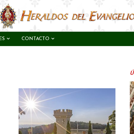
ES
CONTACTO
Ú