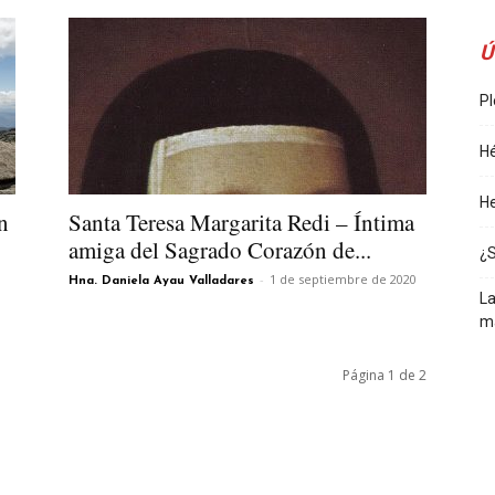
Ú
Pl
Hé
He
n
Santa Teresa Margarita Redi – Íntima
amiga del Sagrado Corazón de...
¿
-
1 de septiembre de 2020
Hna. Daniela Ayau Valladares
La
m
Página 1 de 2