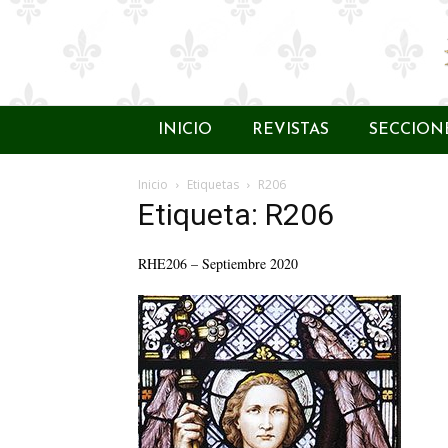
INICIO
REVISTAS
SECCION
Inicio
Etiquetas
R206
Etiqueta: R206
RHE206 – Septiembre 2020