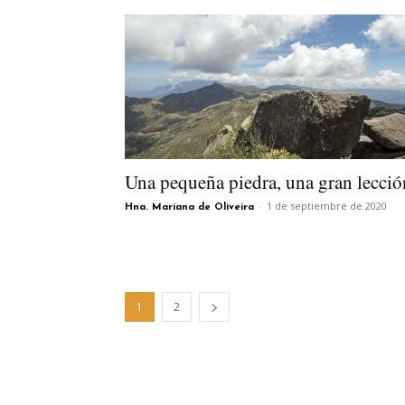
Una pequeña piedra, una gran lecció
-
1 de septiembre de 2020
Hna. Mariana de Oliveira
1
2