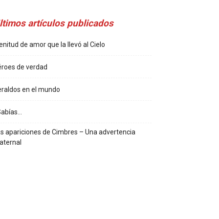
ltimos artículos publicados
enitud de amor que la llevó al Cielo
roes de verdad
raldos en el mundo
Sabías…
s apariciones de Cimbres – Una advertencia
aternal