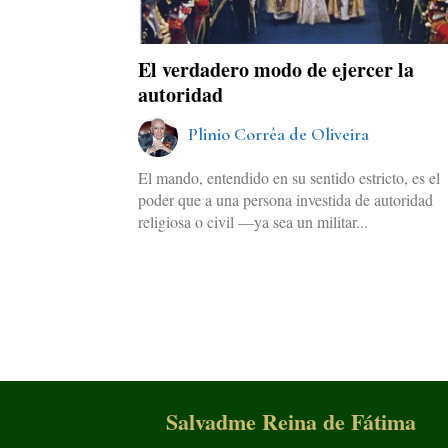
El verdadero modo de ejercer la
autoridad
Plinio Corrêa de Oliveira
El mando, entendido en su sentido estricto, es el
poder que a una persona investida de autoridad
religiosa o civil —ya sea un militar...
Salvadme Reina de Fátima