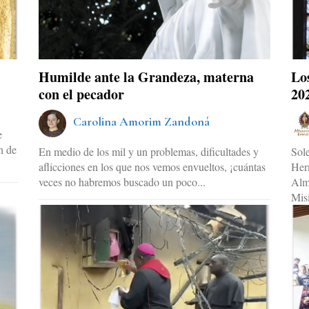
Humilde ante la Grandeza, materna
Lo
con el pecador
20
Carolina Amorim Zandoná
e
n de
En medio de los mil y un problemas, dificultades y
Solem
aflicciones en los que nos vemos envueltos, ¡cuántas
Hermo
veces no habremos buscado un poco...
Alma
Misi