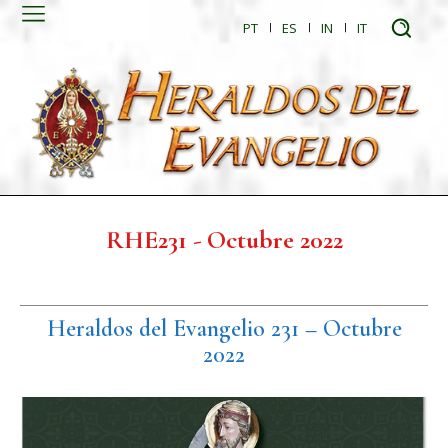
PT
ES
IN
IT
RHE231 - Octubre 2022
Heraldos del Evangelio 231 – Octubre
2022