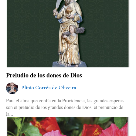
Preludio de los dones de Dios
Plinio Corrêa de Oliveira
Para el alma que confía en la Providencia, las grandes esperas
son el preludio de los grandes dones de Dios, el prenuncio de
la...