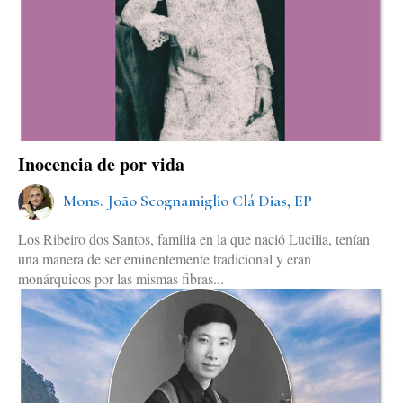
Inocencia de por vida
Mons. João Scognamiglio Clá Dias, EP
Los Ribeiro dos Santos, familia en la que nació Lucilia, tenían
una manera de ser eminentemente tradicional y eran
monárquicos por las mismas fibras...