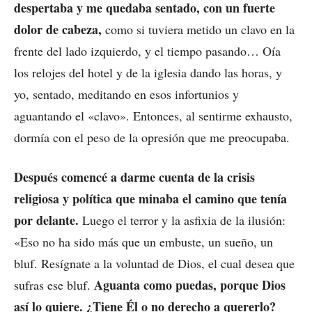
despertaba y me quedaba sentado, con un fuerte
dolor de cabeza,
como si tuviera metido un clavo en la
frente del lado izquierdo, y el tiempo pasando… Oía
los relojes del hotel y de la iglesia dando las horas, y
yo, sentado, meditando en esos infortunios y
aguantando el «clavo». Entonces, al sentirme exhausto,
dormía con el peso de la opresión que me preocupaba.
Después comencé a darme cuenta de la crisis
religiosa y política que minaba el camino que tenía
por delante.
Luego el terror y la asfixia de la ilusión:
«Eso no ha sido más que un embuste, un sueño, un
bluf. Resígnate a la voluntad de Dios, el cual desea que
Aguanta como puedas, porque Dios
sufras ese bluf.
así lo quiere. ¿Tiene Él o no derecho a quererlo?