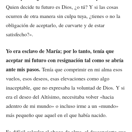
Quien decide tu futuro es Dios, ¿o tú? Y si las cosas
ocurren de otra manera sin culpa tuya, ¿tienes o no la
obligación de aceptarlo, de curvarte y de estar
satisfecho?».
Yo era esclavo de María; por lo tanto, tenía que
aceptar mi futuro con resignación tal como se abría
ante mis pasos.
Tenía que comprimir en mi alma esos
vuelos, esos deseos, esas elevaciones como algo
inaceptable, que no expresaba la voluntad de Dios. Y si
era el deseo del Altísimo, necesitaba volver «hacia
adentro de mi mundo» o incluso irme a un «mundo»
más pequeño que aquel en el que había nacido.
Es difícil calcular el ahogo de alma, el desconcierto que