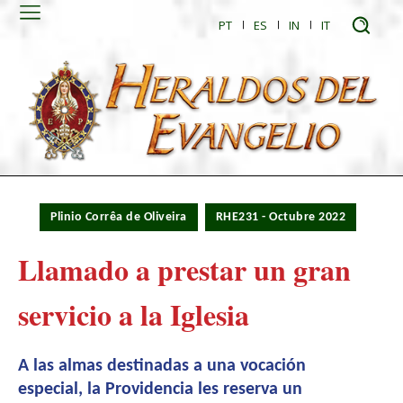
PT
ES
IN
IT
Plinio Corrêa de Oliveira
RHE231 - Octubre 2022
Llamado a prestar un gran
servicio a la Iglesia
A las almas destinadas a una vocación
especial, la Providencia les reserva un