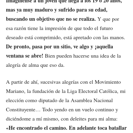
Imagínense a un joven que llega a los 19 o 20 años,
mas ya muy maduro y sufrido para su edad,
buscando un objetivo que no se realiza.
Y que por
esa razón tiene la impresión de que todo el futuro
deseado está comprimido, está apretado con las manos.
De pronto, pasa por un sitio, ve algo y ¡aquella
ventana se abre!
Bien pueden hacerse una idea de la
alegría de alma que eso da.
A partir de ahí, sucesivas alegrías con el Movimiento
Mariano, la fundación de la Liga Electoral Católica, mi
elección como diputado de la Asamblea Nacional
Constituyente… Todo yendo en un vuelo continuo y
diciéndome a mí mismo, con deleites para mi alma:
«He encontrado el camino. En adelante toca batallar