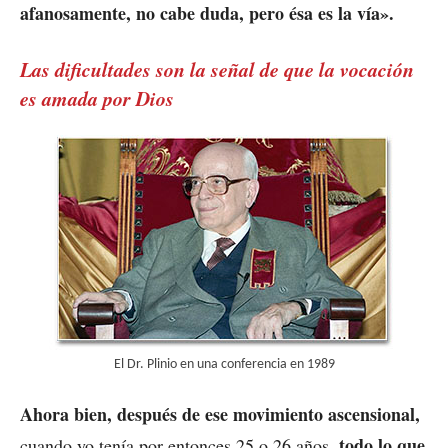
afanosamente, no cabe duda, pero ésa es la vía».
Las dificultades son la señal de que la vocación
es amada por Dios
El Dr. Plinio en una conferencia en 1989
Ahora bien, después de ese movimiento ascensional,
todo lo que
cuando yo tenía por entonces 25 o 26 años,