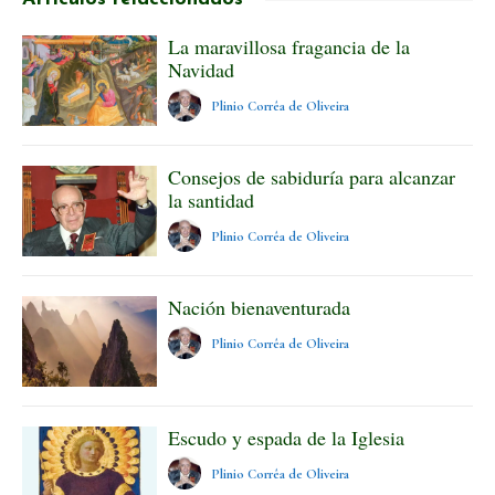
La maravillosa fragancia de la
Navidad
Plinio Corrêa de Oliveira
Consejos de sabiduría para alcanzar
la santidad
Plinio Corrêa de Oliveira
Nación bienaventurada
Plinio Corrêa de Oliveira
Escudo y espada de la Iglesia
Plinio Corrêa de Oliveira