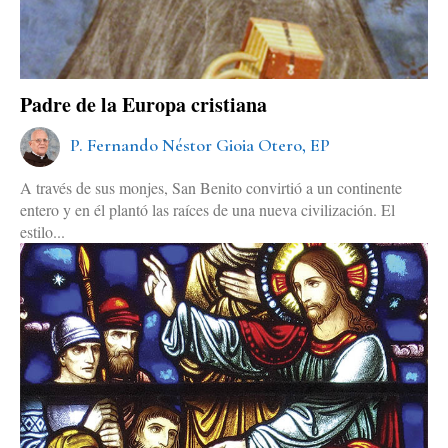
Padre de la Europa cristiana
P. Fernando Néstor Gioia Otero, EP
A través de sus monjes, San Benito convirtió a un continente
entero y en él plantó las raíces de una nueva civilización. El
estilo...