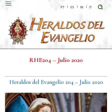
PT
ES
IN
IT
RHE204 – Julio 2020
Heraldos del Evangelio 204 – Julio 2020