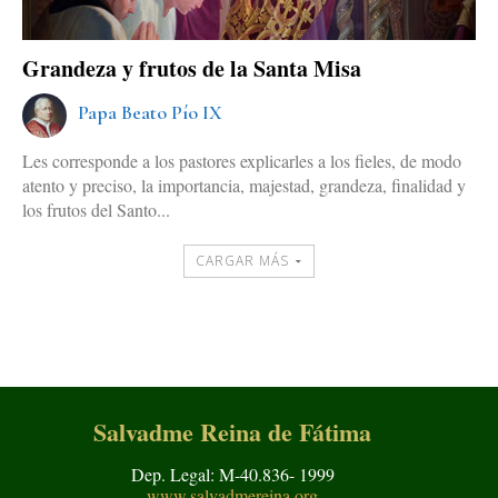
Grandeza y frutos de la Santa Misa
Papa Beato Pío IX
Les corresponde a los pastores explicarles a los fieles, de modo
atento y preciso, la importancia, majestad, grandeza, finalidad y
los frutos del Santo...
CARGAR MÁS
Salvadme Reina de Fátima
Dep. Legal: M-40.836- 1999
www.salvadmereina.org