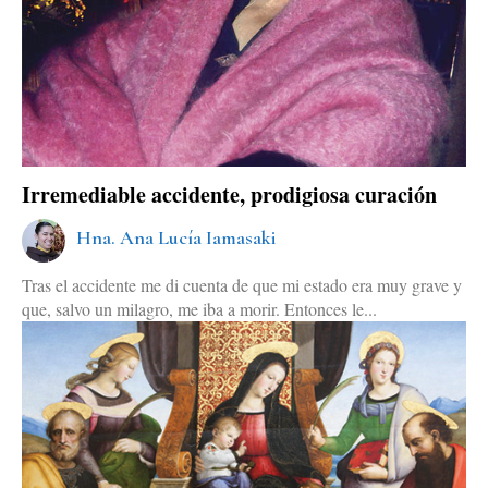
Irremediable accidente, prodigiosa curación
Hna. Ana Lucía Iamasaki
Tras el accidente me di cuenta de que mi estado era muy grave y
que, salvo un milagro, me iba a morir. Entonces le...