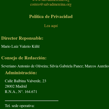
correo@salvadmereina.org
Política de Privacidad
Lea aquí
Director Reponsable:
Mario Luiz Valerio Kühl
Consejo de Redacción:
Severiano Antonio de Oliveira; Silvia Gabriela Panez; Marcos Aurelio
Administración:
Calle Balbina Valverde, 23
28002 Madrid
R.N.A., N°. 164.671
Tel. sede operativa: