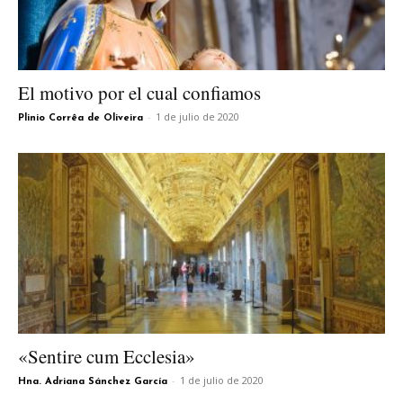
El motivo por el cual confiamos
-
1 de julio de 2020
Plinio Corrêa de Oliveira
«Sentire cum Ecclesia»
-
1 de julio de 2020
Hna. Adriana Sánchez García