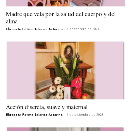
Madre que vela por la salud del cuerpo y del
alma
-
1 de febrero de 2024
Elizabete Fátima Talarico Astorino
Acción discreta, suave y maternal
-
1 de diciembre de 2023
Elizabete Fátima Talarico Astorino