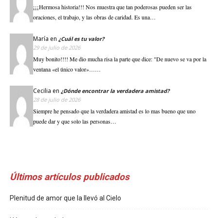
¡¡¡Hermosa historia!!! Nos muestra que tan poderosas pueden ser las
oraciones, el trabajo, y las obras de caridad. Es una…
María
en
¿Cuál es tu valor?
29 de julio de 2026
Muy bonito!!!! Me dio mucha risa la parte que dice: "De nuevo se va por la
ventana «el único valor»……
Cecilia
en
¿Dónde encontrar la verdadera amistad?
28 de julio de 2026
Siempre he pensado que la verdadera amistad es lo mas bueno que uno
puede dar y que solo las personas…
Últimos artículos publicados
Plenitud de amor que la llevó al Cielo