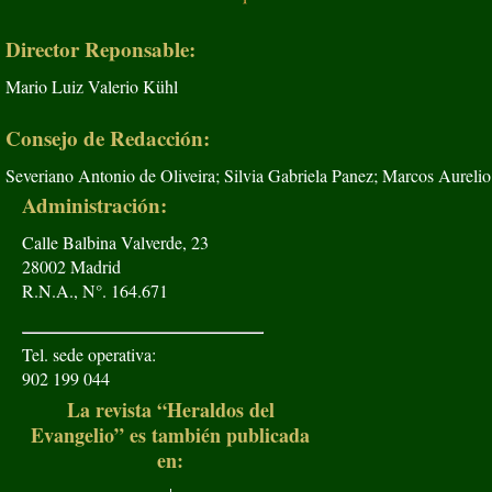
Director Reponsable:
Mario Luiz Valerio Kühl
Consejo de Redacción:
Severiano Antonio de Oliveira; Silvia Gabriela Panez; Marcos Aurelio
Administración:
Calle Balbina Valverde, 23
28002 Madrid
R.N.A., N°. 164.671
Tel. sede operativa:
902 199 044
La revista “Heraldos del
Evangelio” es también publicada
en: