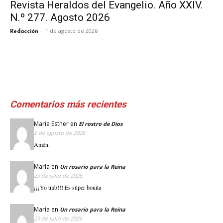
Revista Heraldos del Evangelio. Año XXIV.
N.º 277. Agosto 2026
-
1 de agosto de 2026
Redacción
Comentarios más recientes
Maria Esther
en
El rostro de Dios
2 de agosto de 2026
Amén.
María
en
Un rosario para la Reina
29 de julio de 2026
¡¡¡Yo tmb!!! Es súper bonita
María
en
Un rosario para la Reina
29 de julio de 2026