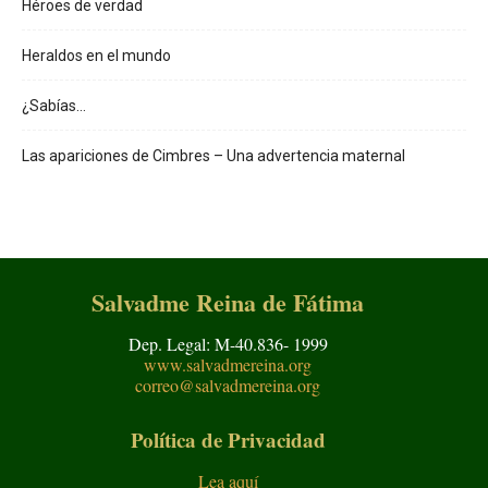
Héroes de verdad
Heraldos en el mundo
¿Sabías…
Las apariciones de Cimbres – Una advertencia maternal
Salvadme Reina de Fátima
Dep. Legal: M-40.836- 1999
www.salvadmereina.org
correo@salvadmereina.org
Política de Privacidad
Lea aquí