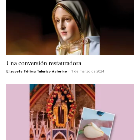
Una conversión restauradora
-
1 de marzo de 2024
Elizabete Fátima Talarico Astorino