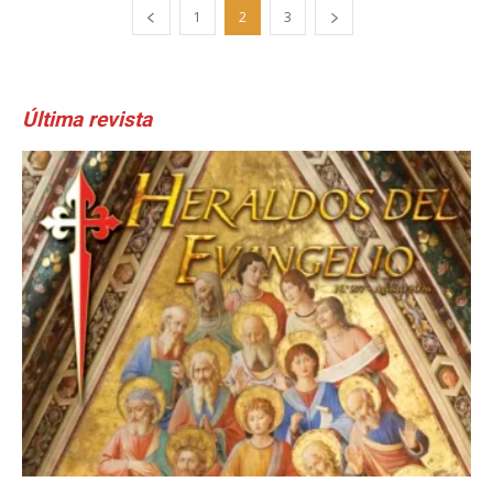
1
2
3
Última revista