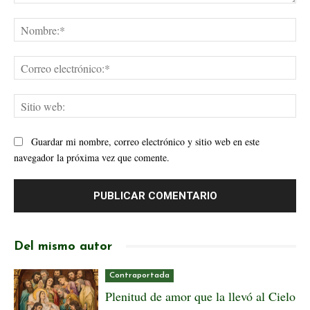
Comentario:
No
Cor
ele
Sit
web
Guardar mi nombre, correo electrónico y sitio web en este
navegador la próxima vez que comente.
Del mismo autor
Contraportada
Plenitud de amor que la llevó al Cielo