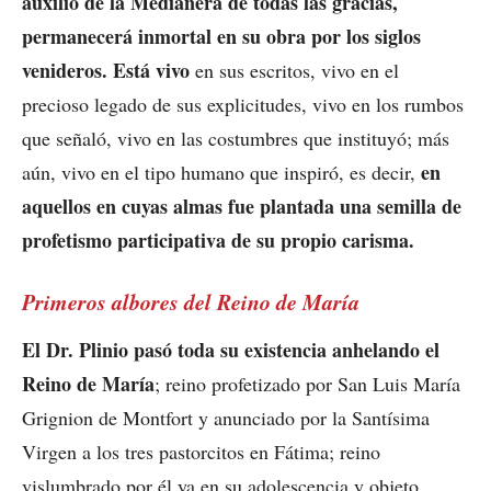
auxilio de la Medianera de todas las gracias,
permanecerá inmortal en su obra por los siglos
venideros. Está vivo
en sus escritos, vivo en el
precioso legado de sus explicitudes, vivo en los rumbos
que señaló, vivo en las costumbres que instituyó; más
en
aún, vivo en el tipo humano que inspiró, es decir,
aquellos en cuyas almas fue plantada una semilla de
profetismo participativa de su propio carisma.
Primeros albores del Reino de María
El Dr. Plinio pasó toda su existencia anhelando el
Reino de María
; reino profetizado por San Luis María
Grignion de Montfort y anunciado por la Santísima
Virgen a los tres pastorcitos en Fátima; reino
vislumbrado por él ya en su adolescencia y objeto