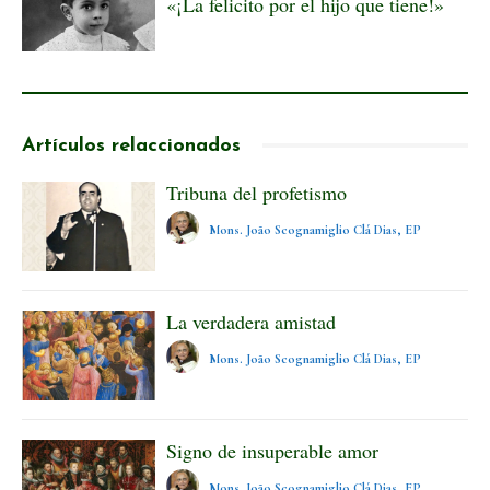
«¡La felicito por el hijo que tiene!»
Artículos relaccionados
Tribuna del profetismo
Mons. João Scognamiglio Clá Dias, EP
La verdadera amistad
Mons. João Scognamiglio Clá Dias, EP
Signo de insuperable amor
Mons. João Scognamiglio Clá Dias, EP