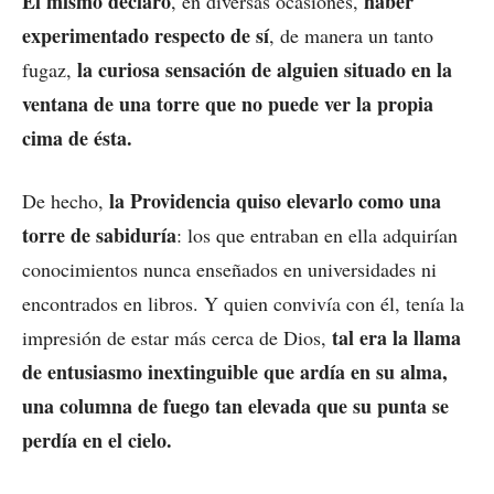
Él mismo declaró
haber
, en diversas ocasiones,
experimentado respecto de sí
, de manera un tanto
la curiosa sensación de alguien situado en la
fugaz,
ventana de una torre que no puede ver la propia
cima de ésta.
la Providencia quiso elevarlo como una
De hecho,
torre de sabiduría
: los que entraban en ella adquirían
conocimientos nunca enseñados en universidades ni
encontrados en libros. Y quien convivía con él, tenía la
tal era la llama
impresión de estar más cerca de Dios,
de entusiasmo inextinguible que ardía en su alma,
una columna de fuego tan elevada que su punta se
perdía en el cielo.