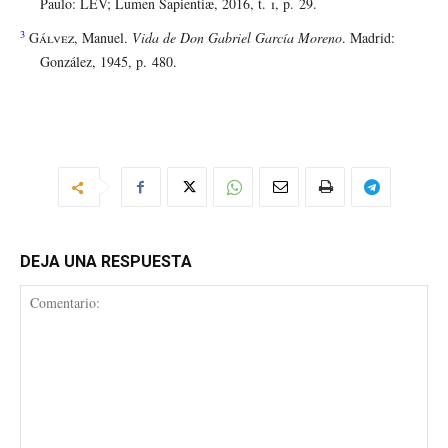
Paulo: LEV; Lumen Sapientiæ, 2016, t.
i
, p. 29.
3
Gálvez
, Manuel.
Vida de Don Gabriel García Moreno
. Madrid:
González, 1945, p. 480.
DEJA UNA RESPUESTA