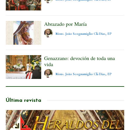
Abrazado por María
Mons. João Scognamiglio Clá Dias, EP
Genazzano: devoción de toda una
vida
Mons. João Scognamiglio Clá Dias, EP
Última revista