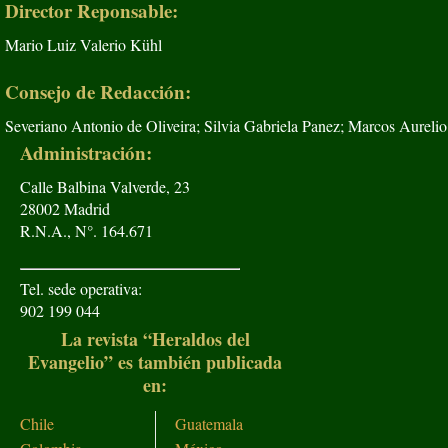
Director Reponsable:
Mario Luiz Valerio Kühl
Consejo de Redacción:
Severiano Antonio de Oliveira; Silvia Gabriela Panez; Marcos Aurelio
Administración:
Calle Balbina Valverde, 23
28002 Madrid
R.N.A., N°. 164.671
Tel. sede operativa:
902 199 044
La revista “Heraldos del
Evangelio” es también publicada
en:
Chile
Guatemala