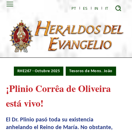
PT
ES
IN
IT
RHE267 - Octubre 2025
Tesoros de Mons. João
¡Plinio Corrêa de Oliveira
está vivo!
El Dr. Plinio pasó toda su existencia
anhelando el Reino de María. No obstante,