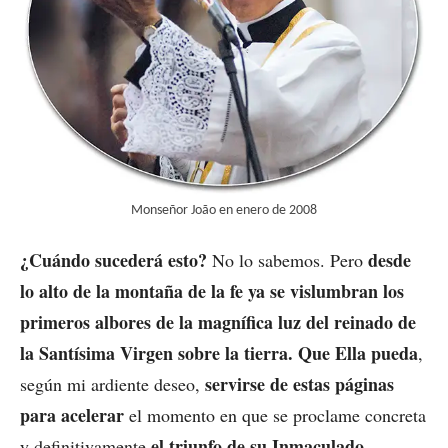
Monseñor João en enero de 2008
¿Cuándo sucederá esto?
desde
No lo sabemos. Pero
lo alto de la montaña de la fe ya se vislumbran los
primeros albores de la magnífica luz del reinado de
la Santísima Virgen sobre la tierra.
Que Ella pueda
,
servirse de estas páginas
según mi ardiente deseo,
para acelerar
el momento en que se proclame concreta
el triunfo de su Inmaculado
y definitivamente