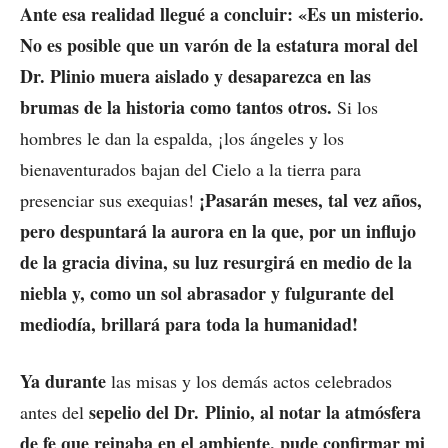
Ante esa realidad llegué a concluir: «Es un misterio.
No es posible que un varón de la estatura moral del
Dr. Plinio muera aislado y desaparezca en las
brumas de la historia como tantos otros.
Si los
hombres le dan la espalda, ¡los ángeles y los
bienaventurados bajan del Cielo a la tierra para
¡Pasarán meses, tal vez años,
presenciar sus exequias!
pero despuntará la aurora en la que, por un influjo
de la gracia divina, su luz resurgirá en medio de la
niebla y, como un sol abrasador y fulgurante del
mediodía, brillará para toda la humanidad!
Ya durante
las misas y los demás actos celebrados
sepelio del Dr. Plinio, al notar la atmósfera
antes del
de fe que reinaba en el ambiente, pude confirmar mi