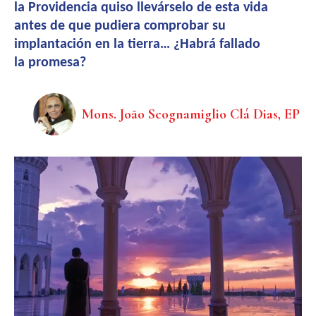
la Providencia quiso llevárselo de esta vida
antes de que pudiera comprobar su
implantación en la tierra… ¿Habrá fallado
la promesa?
Mons. João Scognamiglio Clá Dias, EP