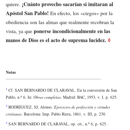
¡Cuánto provecho sacarían si imitaran al
quiere.
Apóstol San Pablo!
En efecto, los «ciegos» por la
obediencia son las almas que realmente recobran la
ponerse incondicionalmente en las
vista, ya que
manos de Dios es el acto de suprema lucidez.
◊
Notas
1
Cf. SAN BERNARDO DE CLARAVAL. En la conversión de San
Pablo, n.º 6. In:
Obras completas
. Madrid: BAC, 1953, v. I, p. 625.
2
RODRÍGUEZ, SJ, Alonso.
Ejercicios de perfección y virtudes
cristianas
. Barcelona: Imp. Pablo Riera, 1861, v. III, p. 230.
3
SAN BERNARDO DE CLARAVAL, op. cit., n.º 6, p. 625.