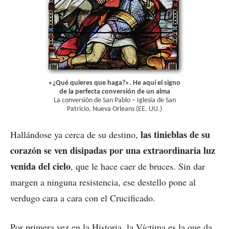
«¿Qué quieres que haga?». He aquí el signo
de la perfecta conversión de un alma
La conversión de San Pablo – Iglesia de San
Patricio, Nueva Orleans (EE. UU.)
las tinieblas de su
Hallándose ya cerca de su destino,
corazón se ven disipadas por una extraordinaria luz
venida del cielo
, que le hace caer de bruces. Sin dar
margen a ninguna resistencia, ese destello pone al
verdugo cara a cara con el Crucificado.
Por primera vez en la Historia, la Víctima es la que da