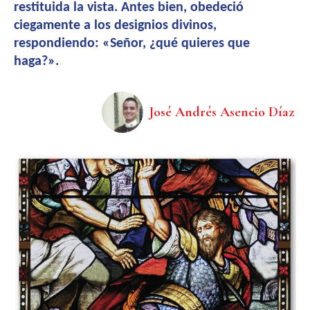
restituida la vista. Antes bien, obedeció
ciegamente a los designios divinos,
respondiendo: «Señor, ¿qué quieres que
haga?».
José Andrés Asencio Díaz