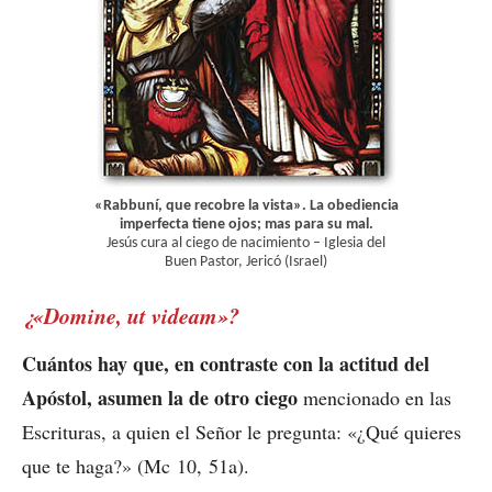
«Rabbuní, que recobre la vista». La obediencia
imperfecta tiene ojos; mas para su mal.
Jesús cura al ciego de nacimiento – Iglesia del
Buen Pastor, Jericó (Israel)
¿«Domine, ut videam»?
Cuántos hay que, en contraste con la actitud del
Apóstol, asumen la de otro ciego
mencionado en las
Escrituras, a quien el Señor le pregunta: «¿Qué quieres
que te haga?» (Mc 10, 51a).