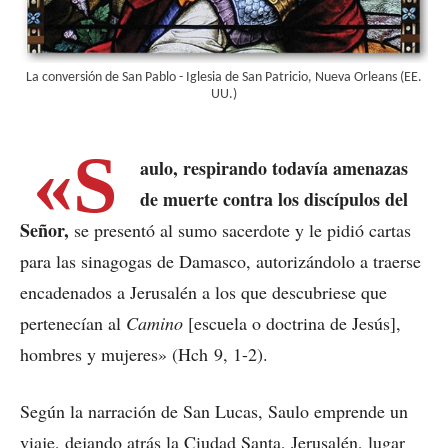
La conversión de San Pablo - Iglesia de San Patricio, Nueva Orleans (EE.
UU.)
«S
aulo, respirando todavía amenazas
de muerte contra los discípulos del
Señor,
se presentó al sumo sacerdote y le pidió cartas
para las sinagogas de Damasco, autorizándolo a traerse
encadenados a Jerusalén a los que descubriese que
pertenecían al
Camino
[escuela o doctrina de Jesús],
hombres y mujeres» (Hch 9, 1-2).
Según la narración de San Lucas, Saulo emprende un
viaje, dejando atrás la Ciudad Santa, Jerusalén, lugar