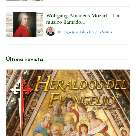
Wolfgang Amadeus Mozart – Un
músico llamado...
Rodrigo José Vilela Lira dos Santos
Última revista