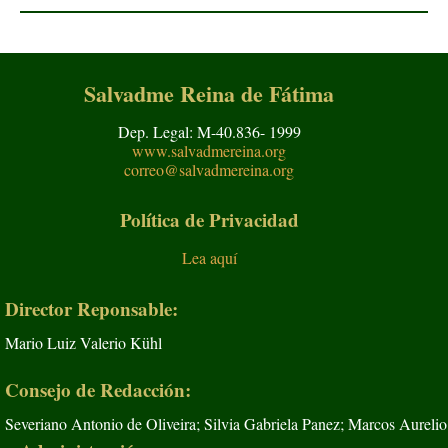
Salvadme Reina de Fátima
Dep. Legal: M-40.836- 1999
www.salvadmereina.org
correo@salvadmereina.org
Política de Privacidad
Lea aquí
Director Reponsable:
Mario Luiz Valerio Kühl
Consejo de Redacción:
Severiano Antonio de Oliveira; Silvia Gabriela Panez; Marcos Aurelio