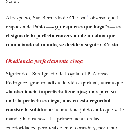
Señor.
1
Al respecto, San Bernardo de Claraval
observa que la
—«¿qué quieres que haga?»— es
respuesta de Pablo
el signo de la perfecta conversión de un alma que,
renunciando al mundo, se decide a seguir a Cristo.
Obediencia perfectamente ciega
Siguiendo a San Ignacio de Loyola, el P. Alonso
Rodríguez, gran tratadista de vida espiritual, afirma que
la obediencia imperfecta tiene ojos; mas para su
«
mal: la perfecta es ciega, mas en esta ceguedad
consiste la sabiduría
: la una tiene juicio en lo que se le
2
manda; la otra no».
La primera acata en las
exterioridades, pero resiste en el corazón y, por tanto,