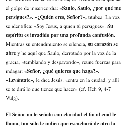
«Saulo, Saulo, ¿por qué me
el golpe de misericordia:
persigues?». «¿Quién eres, Señor?»,
titubea. La voz
Su
se identifica: «Soy Jesús, a quien tú persigues».
espíritu es invadido por una profunda confusión.
su corazón se
Mientras su entendimiento se silencia,
abre
y he aquí que Saulo, derrotado por la voz de la
gracia, «temblando y despavorido», reúne fuerzas para
«Señor, ¿qué quieres que haga?».
indagar:
«Levántate»,
le dice Jesús, «entra en la ciudad, y allí
se te dirá lo que tienes que hacer» (cf. Hch 9, 4-7
Vulg).
El Señor no le señala con claridad el fin al cual le
llama,
tan sólo le indica que escuchará de otro la