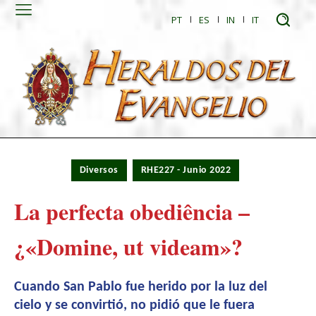
PT
ES
IN
IT
Diversos
RHE227 - Junio 2022
La perfecta obediência –
¿«Domine, ut videam»?
Cuando San Pablo fue herido por la luz del
cielo y se convirtió, no pidió que le fuera