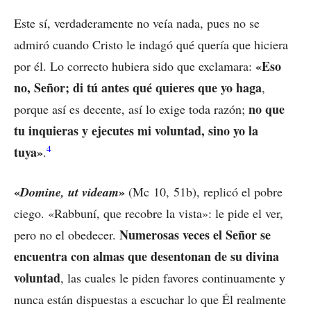
Este sí, verdaderamente no veía nada, pues no se
admiró cuando Cristo le indagó qué quería que hiciera
«Eso
por él. Lo correcto hubiera sido que exclamara:
no, Señor; di tú antes qué quieres que yo haga
,
no que
porque así es decente, así lo exige toda razón;
tu inquieras y ejecutes mi voluntad, sino yo la
4
tuya»
.
«
»
Domine, ut videam
(Mc 10, 51b), replicó el pobre
ciego. «Rabbuní, que recobre la vista»: le pide el ver,
Numerosas veces el Señor se
pero no el obedecer.
encuentra con almas que desentonan de su divina
voluntad
, las cuales le piden favores continuamente y
nunca están dispuestas a escuchar lo que Él realmente