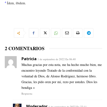
4
Ídem, ibidem.
2 COMENTARIOS
Patricia
1 de septiembre de 2022 En 06:40
Muchas gracias por esta nota, me ha hecho mucho bien, me
encuentro leyendo Tratado de la conformidad con la
voluntad de Dios, de Alonso Rodríguez, hermoso libro.
Gracias, les pido oren por mí, rezo por ustedes. Dios les
bendiga +
Respuesta
Moderador
1 de septiembre de 2022 En 22:11