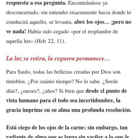
respuesta a esa pregunta.
Encontrándose ya
desconcertado, sin entender exactamente hacia donde lo
abre los ojos… ¡pero no
conducirá aquello, se levanta,
ve nada!
Había sido cegado «por el resplandor de
aquella luz» (Hch 22, 11).
La luz se retira, la ceguera permanece…
Para Saulo, todas las bellezas creadas por Dios son
tinieblas. ¿Por cuánto tiempo? No lo sabe. ¿Serán
desde el punto de
días?, ¿meses?, ¿años? Si bien que
vista humano para él todo sea incertidumbre, la
gracia imprime en su alma una profunda resolución.
Está ciego de los ojos de la carne; sin embargo, tan
radiante de alma que se lanza sin vacilar a lo que le