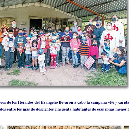
ros de los Heraldos del Evangelio llevaron a cabo la campaña «Fe y carida
idos entre los más de doscientos cincuenta habitantes de esas zonas menos f