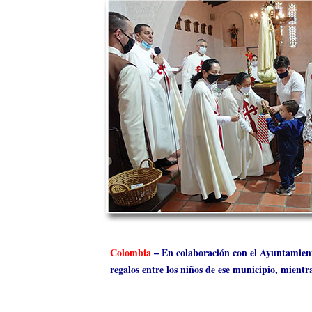
Colombia
– En colaboración con el Ayuntamient
regalos entre los niños de ese municipio, mientra