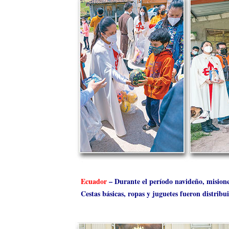
Ecuador
– Durante el período navideño, misione
Cestas básicas, ropas y juguetes fueron distribu