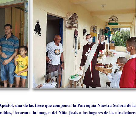
stol, una de las trece que componen la Parroquia Nuestra Señora de las 
raldos, llevaron a la imagen del Niño Jesús a los hogares de los alrededo