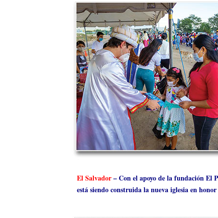
El Salvador
– Con el apoyo de la fundación El P
está siendo construida la nueva iglesia en hono