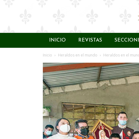
INICIO
REVISTAS
SECCION
Inicio
Heraldos en el mundo
Heraldos en el mun