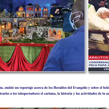
n, emitió un reportaje acerca de los Heraldos del Evangelio y sobre el belé
rles a los telespectadores el carisma, la historia y las actividades de la as