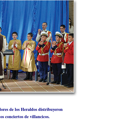
ores de los Heraldos distribuyeron
os conciertos de villancicos.