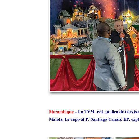
Mozambique
– La TVM, red pública de televisió
Matola. Le cupo al P. Santiago Canals, EP, explica