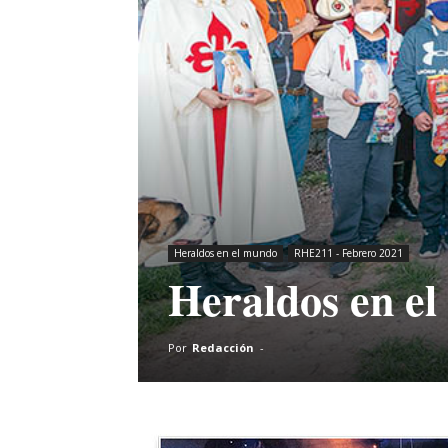
Heraldos en el mundo
RHE211 - Febrero 2021
Heraldos en e
Por
Redacción
-