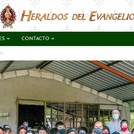
ES
CONTACTO
do