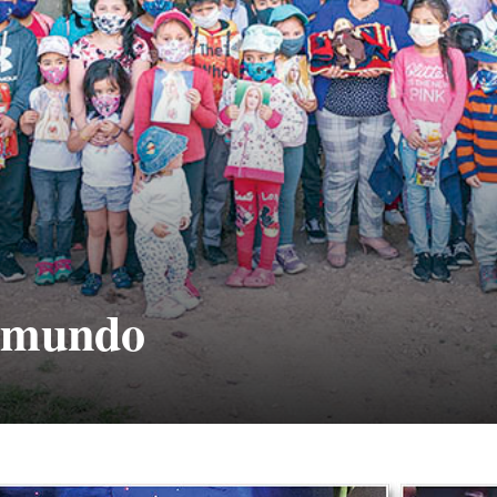
l mundo