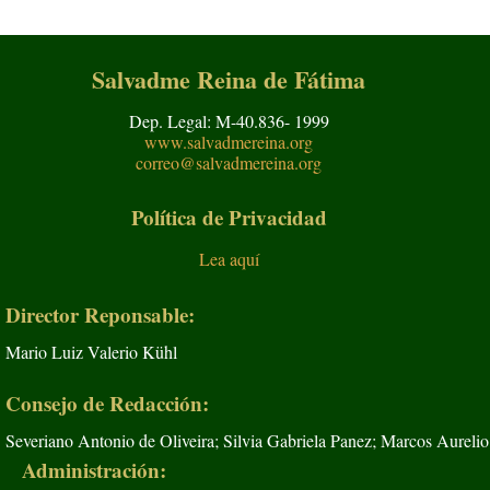
Salvadme Reina de Fátima
Dep. Legal: M-40.836- 1999
www.salvadmereina.org
correo@salvadmereina.org
Política de Privacidad
Lea aquí
Director Reponsable:
Mario Luiz Valerio Kühl
Consejo de Redacción:
Severiano Antonio de Oliveira; Silvia Gabriela Panez; Marcos Aurelio
Administración: