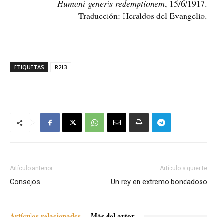
Humani generis redemptionem
, 15/6/1917.
Traducción: Heraldos del Evangelio.
ETIQUETAS
R213
Artículo anterior
Artículo siguiente
Consejos
Un rey en extremo bondadoso
Artículos relacionados
Más del autor