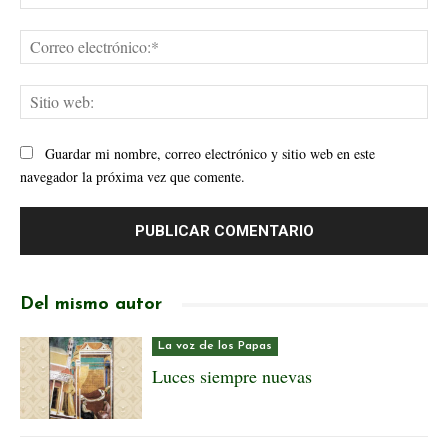
Cor
ele
Sit
web
Guardar mi nombre, correo electrónico y sitio web en este
navegador la próxima vez que comente.
Del mismo autor
La voz de los Papas
Luces siempre nuevas