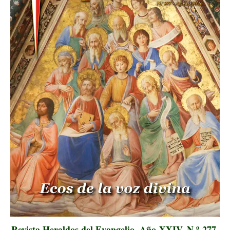
Revista Heraldos del Evangelio. Año XXIV. N.º 277.