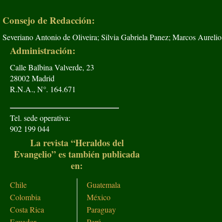
Consejo de Redacción:
Severiano Antonio de Oliveira; Silvia Gabriela Panez; Marcos Aurelio
Administración:
Calle Balbina Valverde, 23
28002 Madrid
R.N.A., N°. 164.671
Tel. sede operativa:
902 199 044
La revista “Heraldos del
Evangelio” es también publicada
en:
Chile
Guatemala
Colombia
México
Costa Rica
Paraguay
Ecuador
Perú