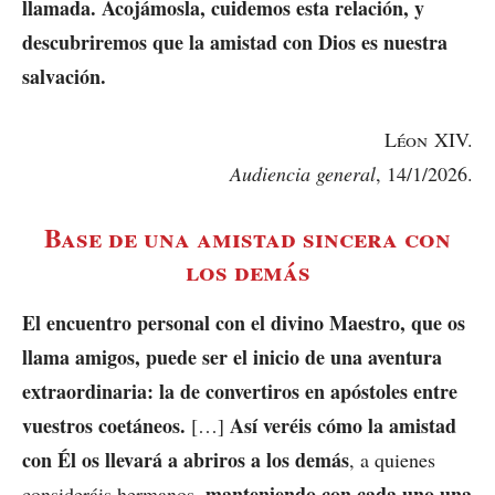
llamada. Acojámosla, cuidemos esta relación, y
descubriremos que la amistad con Dios es nuestra
salvación.
Léon
XIV.
Audiencia general
, 14/1/2026.
Base de una amistad sincera con
los demás
El encuentro personal con el divino Maestro, que os
llama amigos, puede ser el inicio de una aventura
extraordinaria: la de convertiros en apóstoles entre
vuestros coetáneos.
Así veréis cómo la amistad
[…]
con Él os llevará a abriros a los demás
, a quienes
manteniendo con cada uno una
consideráis hermanos,