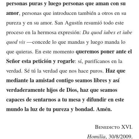
personas puras y luego personas que aman con su
amor
, personas que introducen también a otros en su
pureza y en su amor. San Agustín resumió todo este
proceso en la hermosa expresión:
Da quod iubes et iube
quod vis
—concede lo que mandas y luego manda lo
queremos poner ante el
que quieras. En este momento
Señor esta petición y rogarle
: sí, purifícanos en la
Haz que
verdad. Sé tú la verdad que nos hace puros.
mediante la amistad contigo seamos libres y así
verdaderamente hijos de Dios, haz que seamos
capaces de sentarnos a tu mesa y difundir en este
mundo la luz de tu pureza y bondad. Amén.
Benedicto
XVI.
Homilía
, 30/8/2009.