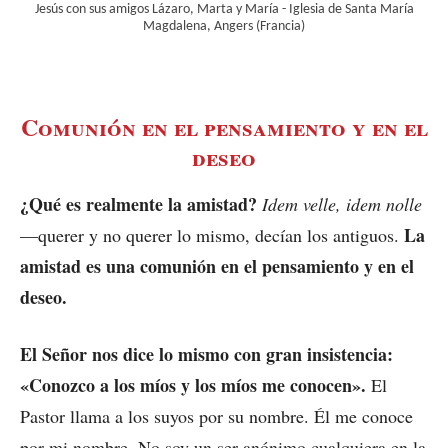
Jesús con sus amigos Lázaro, Marta y María - Iglesia de Santa María
Magdalena, Angers (Francia)
Comunión en el pensamiento y en el
deseo
¿Qué es realmente la amistad?
Idem velle, idem nolle
La
—querer y no querer lo mismo, decían los antiguos.
amistad es una comunión en el pensamiento y en el
deseo.
El Señor nos dice lo mismo con gran insistencia:
«Conozco a los míos y los míos me conocen».
El
Pastor llama a los suyos por su nombre. Él me conoce
por mi nombre. No soy un ser anónimo cualquiera en la