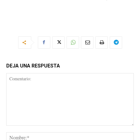
DEJA UNA RESPUESTA
Comentario:
No