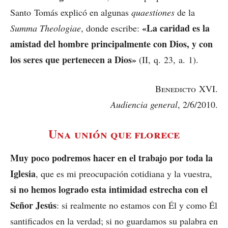
Santo Tomás explicó en algunas
quaestiones
de la
«La caridad es la
Summa Theologiae
, donde escribe:
amistad del hombre principalmente con Dios, y con
los seres que pertenecen a Dios»
(II, q. 23, a. 1).
Benedicto
XVI.
Audiencia general
, 2/6/2010.
Una unión que florece
Muy poco podremos hacer en el trabajo por toda la
Iglesia
, que es mi preocupación cotidiana y la vuestra,
si no hemos logrado esta intimidad estrecha con el
Señor Jesús
: si realmente no estamos con Él y como Él
santificados en la verdad; si no guardamos su palabra en