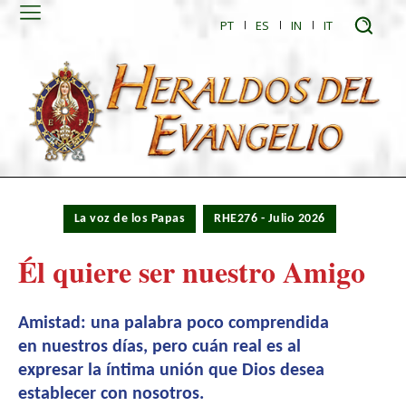
PT
ES
IN
IT
La voz de los Papas
RHE276 - Julio 2026
Él quiere ser nuestro Amigo
Amistad: una palabra poco comprendida
en nuestros días, pero cuán real es al
expresar la íntima unión que Dios desea
establecer con nosotros.