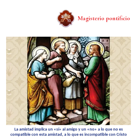
Magisterio pontificio
La amistad implica un «sí» al amigo y un «no» a lo que no es
compatible con esta amistad, a lo que es incompatible con Cristo