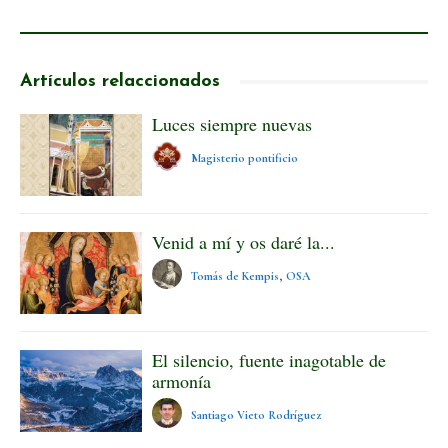
Artículos relaccionados
Luces siempre nuevas
Magisterio pontificio
Venid a mí y os daré la...
Tomás de Kempis, OSA
El silencio, fuente inagotable de
armonía
Santiago Vieto Rodríguez