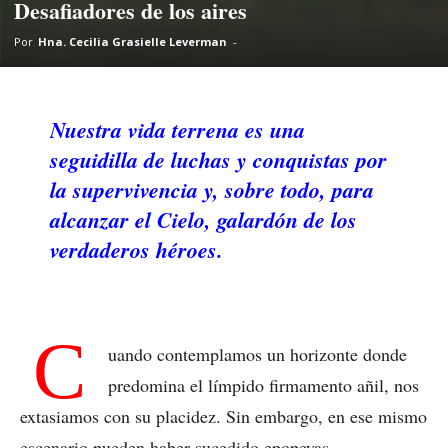
Desafiadores de los aires
Por
Hna. Cecilia Grasielle Leverman
-
Nuestra vida terrena es una
seguidilla de luchas y conquistas por
la supervivencia y, sobre todo, para
alcanzar el Cielo, galardón de los
verdaderos héroes.
C
uando contemplamos un horizonte donde
predomina el límpido firmamento añil, nos
extasiamos con su placidez. Sin embargo, en ese mismo
escenario pueden haber sucedido epopeyas