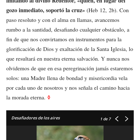
imitando al divino Redentor, «quien, en lugar del
gozo inmediato, soportó la cruz»
(Heb 12, 2b). Con
paso resoluto y con el alma en llamas, avancemos
rumbo a la santidad, desafiando cualquier obstáculo, a
fin de que nos convirtamos en instrumentos para la
glorificación de Dios y exaltación de la Santa Iglesia, lo
que resultará en nuestra eterna salvación. Y nunca nos
olvidemos de que en esa peregrinación jamás estaremos
solos: una Madre llena de bondad y misericordia vela
por cada uno de nosotros y nos señala el camino hacia
◊
la morada eterna.
Desafiadores de los aires
1
de 7