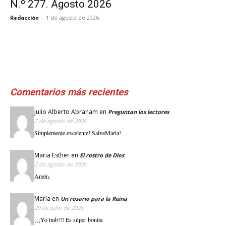
N.º 277. Agosto 2026
-
1 de agosto de 2026
Redacción
Comentarios más recientes
Julio Alberto Abraham
en
Preguntan los lectores
7 de agosto de 2026
Simplemente excelente! SalveMaria!
Maria Esther
en
El rostro de Dios
2 de agosto de 2026
Amén.
María
en
Un rosario para la Reina
29 de julio de 2026
¡¡¡Yo tmb!!! Es súper bonita