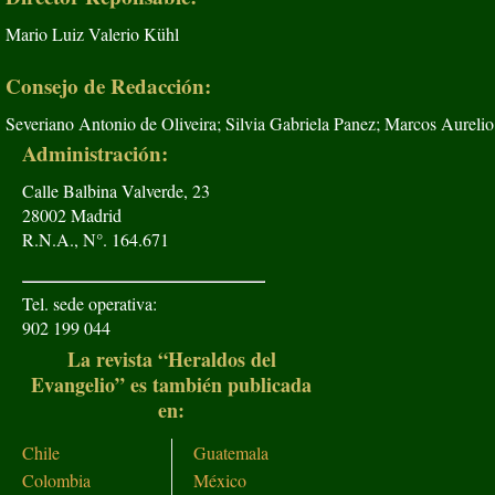
Mario Luiz Valerio Kühl
Consejo de Redacción:
Severiano Antonio de Oliveira; Silvia Gabriela Panez; Marcos Aurelio
Administración:
Calle Balbina Valverde, 23
28002 Madrid
R.N.A., N°. 164.671
Tel. sede operativa:
902 199 044
La revista “Heraldos del
Evangelio” es también publicada
en:
Chile
Guatemala
Colombia
México