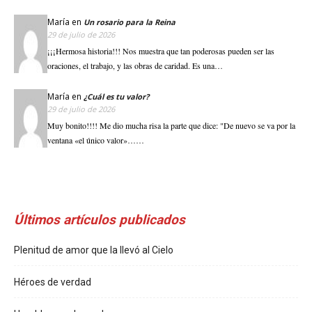
María
en
Un rosario para la Reina
29 de julio de 2026
¡¡¡Hermosa historia!!! Nos muestra que tan poderosas pueden ser las
oraciones, el trabajo, y las obras de caridad. Es una…
María
en
¿Cuál es tu valor?
29 de julio de 2026
Muy bonito!!!! Me dio mucha risa la parte que dice: "De nuevo se va por la
ventana «el único valor»……
Últimos artículos publicados
Plenitud de amor que la llevó al Cielo
Héroes de verdad