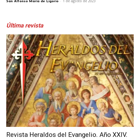
-
1 de agosto de 2023
San Alfonso María de Ligorio
Última revista
Revista Heraldos del Evangelio. Año XXIV.