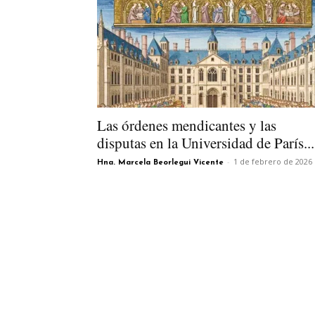
Las órdenes mendicantes y las
disputas en la Universidad de París...
-
1 de febrero de 2026
Hna. Marcela Beorlegui Vicente