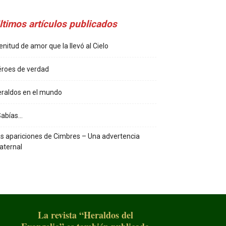
ltimos artículos publicados
enitud de amor que la llevó al Cielo
roes de verdad
raldos en el mundo
Sabías…
s apariciones de Cimbres – Una advertencia
aternal
La revista “Heraldos del