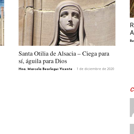
R
A
Re
Santa Otilia de Alsacia – Ciega para
sí, águila para Dios
-
1 de diciembre de 2020
Hna. Marcela Beorlegui Vicente
C