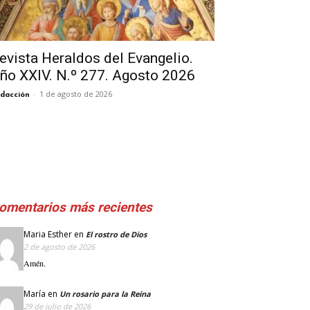
evista Heraldos del Evangelio.
ño XXIV. N.º 277. Agosto 2026
-
1 de agosto de 2026
dacción
omentarios más recientes
Maria Esther
en
El rostro de Dios
2 de agosto de 2026
Amén.
María
en
Un rosario para la Reina
29 de julio de 2026