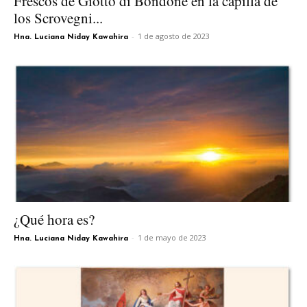
Frescos de Giotto di Bondone en la capilla de
los Scrovegni...
-
1 de agosto de 2023
Hna. Luciana Niday Kawahira
¿Qué hora es?
-
1 de mayo de 2023
Hna. Luciana Niday Kawahira