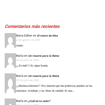
Comentarios más recientes
Maria Esther
en
El rostro de Dios
2 de agosto de 2026
Amén.
María
en
Un rosario para la Reina
29 de julio de 2026
¡¡¡Yo tmb!!! Es súper bonita
María
en
Un rosario para la Reina
29 de julio de 2026
¡¡¡Hermosa historia!!! Nos muestra que tan poderosas pueden ser las
oraciones, el trabajo, y las obras de caridad. Es una…
María
en
¿Cuál es tu valor?