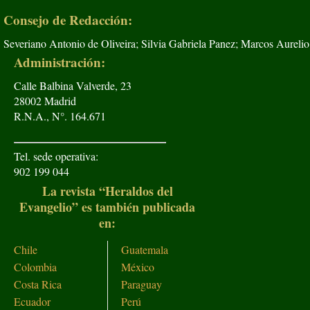
Consejo de Redacción:
Severiano Antonio de Oliveira; Silvia Gabriela Panez; Marcos Aurelio
Administración:
Calle Balbina Valverde, 23
28002 Madrid
R.N.A., N°. 164.671
Tel. sede operativa:
902 199 044
La revista “Heraldos del
Evangelio” es también publicada
en:
Chile
Guatemala
Colombia
México
Costa Rica
Paraguay
Ecuador
Perú