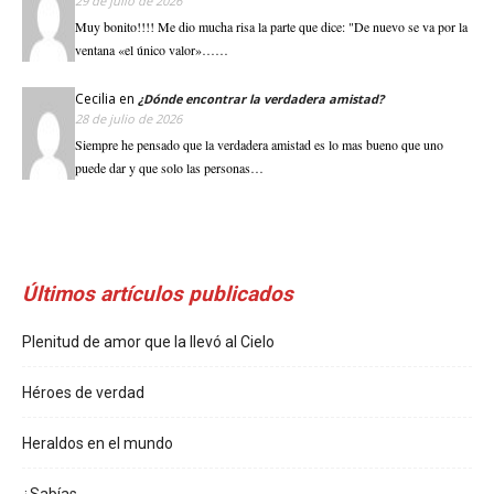
29 de julio de 2026
Muy bonito!!!! Me dio mucha risa la parte que dice: "De nuevo se va por la
ventana «el único valor»……
Cecilia
en
¿Dónde encontrar la verdadera amistad?
28 de julio de 2026
Siempre he pensado que la verdadera amistad es lo mas bueno que uno
puede dar y que solo las personas…
Últimos artículos publicados
Plenitud de amor que la llevó al Cielo
Héroes de verdad
Heraldos en el mundo