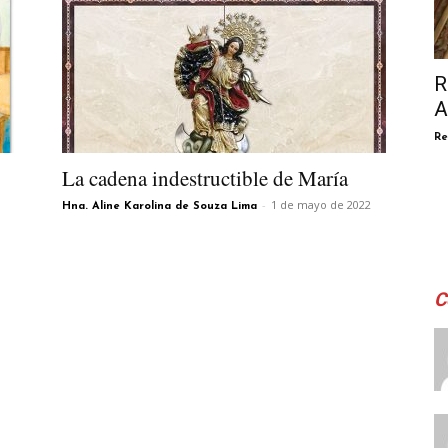
R
A
Re
La cadena indestructible de María
-
1 de mayo de 2022
Hna. Aline Karolina de Souza Lima
C