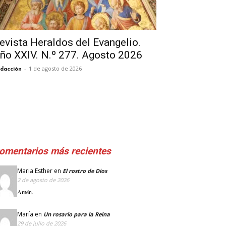
evista Heraldos del Evangelio.
ño XXIV. N.º 277. Agosto 2026
-
1 de agosto de 2026
dacción
omentarios más recientes
Maria Esther
en
El rostro de Dios
2 de agosto de 2026
Amén.
María
en
Un rosario para la Reina
29 de julio de 2026