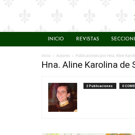
INICIO
REVISTAS
SECCION
Inicio
Autores
Publicaciones por Hna. Aline Karo
Hna. Aline Karolina de
2 Publicaciones
0 COME