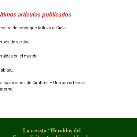
ltimos artículos publicados
enitud de amor que la llevó al Cielo
roes de verdad
raldos en el mundo
Sabías…
s apariciones de Cimbres – Una advertencia
aternal
La revista “Heraldos del