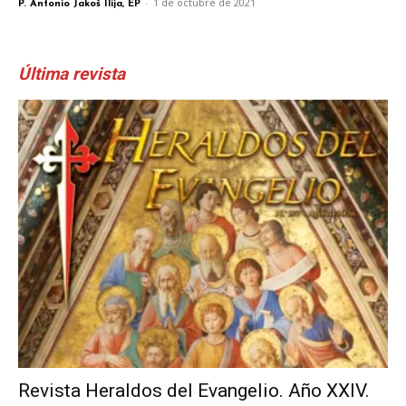
-
1 de octubre de 2021
P. Antonio Jakoš Ilija, EP
Última revista
Revista Heraldos del Evangelio. Año XXIV.