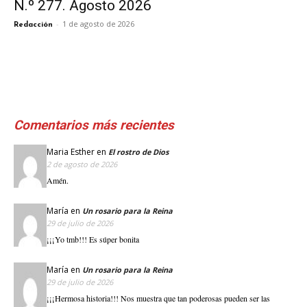
N.º 277. Agosto 2026
-
1 de agosto de 2026
Redacción
Comentarios más recientes
Maria Esther
en
El rostro de Dios
2 de agosto de 2026
Amén.
María
en
Un rosario para la Reina
29 de julio de 2026
¡¡¡Yo tmb!!! Es súper bonita
María
en
Un rosario para la Reina
29 de julio de 2026
¡¡¡Hermosa historia!!! Nos muestra que tan poderosas pueden ser las