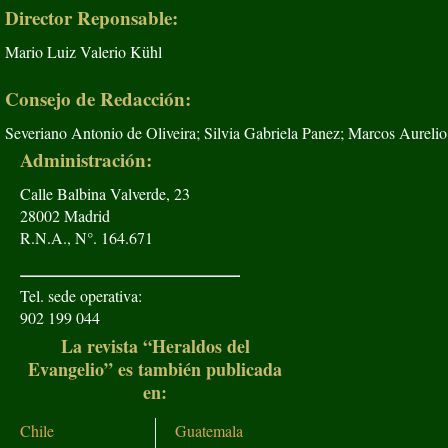
Director Reponsable:
Mario Luiz Valerio Kühl
Consejo de Redacción:
Severiano Antonio de Oliveira; Silvia Gabriela Panez; Marcos Aurelio
Administración:
Calle Balbina Valverde, 23
28002 Madrid
R.N.A., N°. 164.671
Tel. sede operativa:
902 199 044
La revista “Heraldos del
Evangelio” es también publicada
en:
Chile
Guatemala