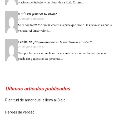
oraciones, el trabajo, y las obras de caridad. Es una…
María
en
¿Cuál es tu valor?
29 de julio de 2026
Muy bonito!!!! Me dio mucha risa la parte que dice: "De nuevo se va por la
ventana «el único valor»……
Cecilia
en
¿Dónde encontrar la verdadera amistad?
28 de julio de 2026
Siempre he pensado que la verdadera amistad es lo mas bueno que uno
puede dar y que solo las personas…
Últimos artículos publicados
Plenitud de amor que la llevó al Cielo
Héroes de verdad