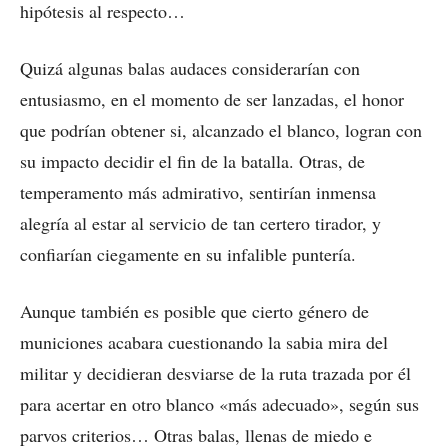
hipótesis al respecto…
Quizá algunas balas audaces considerarían con
entusiasmo, en el momento de ser lanzadas, el honor
que podrían obtener si, alcanzado el blanco, logran con
su impacto decidir el fin de la batalla. Otras, de
temperamento más admirativo, sentirían inmensa
alegría al estar al servicio de tan certero tirador, y
confiarían ciegamente en su infalible puntería.
Aunque también es posible que cierto género de
municiones acabara cuestionando la sabia mira del
militar y decidieran desviarse de la ruta trazada por él
para acertar en otro blanco «más adecuado», según sus
parvos criterios… Otras balas, llenas de miedo e