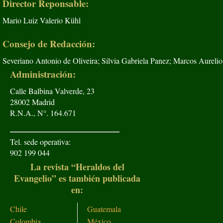
Director Reponsable:
Mario Luiz Valerio Kühl
Consejo de Redacción:
Severiano Antonio de Oliveira; Silvia Gabriela Panez; Marcos Aurelio
Administración:
Calle Balbina Valverde, 23
28002 Madrid
R.N.A., N°. 164.671
Tel. sede operativa:
902 199 044
La revista “Heraldos del
Evangelio” es también publicada
en:
Chile
Guatemala
Colombia
México