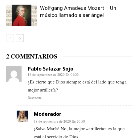
Wolfgang Amadeus Mozart – Un
músico llamado a ser ángel
2 COMENTARIOS
Pablo Salazar Sojo
16 de septiembre de 2020 En 01:33
¿Es cierto que Dios siempre está del lado que tenga
mejor artillería?
Respuesta
Moderador
18 de septiembre de 2020 En 20:58
¡Salve María! No, la mejor «artillería» es la que
está al servicio de Dios.