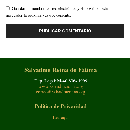
Guardar mi nombre, correo electrónico y sitio web en este
navegador la próxima vez que comente.
Salvadme Reina de Fátima
Dep. Legal: M-40.836- 1999
www.salvadmereina.org
correo@salvadmereina.org
Política de Privacidad
Lea aquí