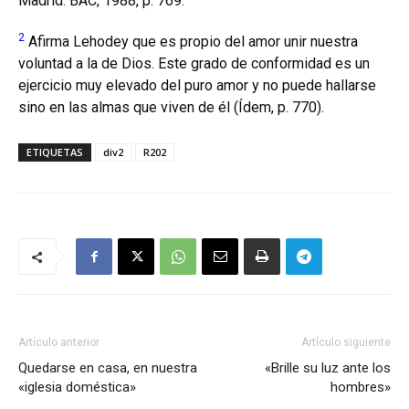
Madrid: BAC, 1988, p. 769.
2
Afirma Lehodey que es propio del amor unir nuestra
voluntad a la de Dios. Este grado de conformidad es un
ejercicio muy elevado del puro amor y no puede hallarse
sino en las almas que viven de él (Ídem, p. 770).
ETIQUETAS
div2
R202
Artículo anterior
Artículo siguiente
Quedarse en casa, en nuestra
«Brille su luz ante los
«iglesia doméstica»
hombres»