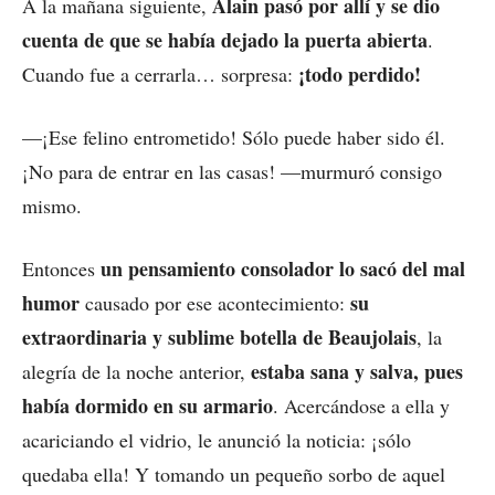
Alain pasó por allí y se dio
A la mañana siguiente,
cuenta de que se había dejado la puerta abierta
.
¡todo perdido!
Cuando fue a cerrarla… sorpresa:
—¡Ese felino entrometido! Sólo puede haber sido él.
¡No para de entrar en las casas! —murmuró consigo
mismo.
un pensamiento consolador lo sacó del mal
Entonces
humor
su
causado por ese acontecimiento:
extraordinaria y sublime botella de Beaujolais
, la
estaba sana y salva, pues
alegría de la noche anterior,
había dormido en su armario
. Acercándose a ella y
acariciando el vidrio, le anunció la noticia: ¡sólo
quedaba ella! Y tomando un pequeño sorbo de aquel