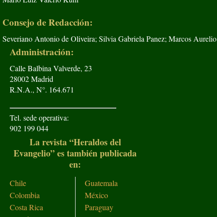
Consejo de Redacción:
Severiano Antonio de Oliveira; Silvia Gabriela Panez; Marcos Aurelio
Administración:
Calle Balbina Valverde, 23
28002 Madrid
R.N.A., N°. 164.671
Tel. sede operativa:
902 199 044
La revista “Heraldos del
Evangelio” es también publicada
en:
Chile
Guatemala
Colombia
México
Costa Rica
Paraguay