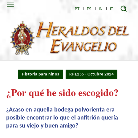
PT
ES
IN
IT
Historia para niños
RHE255 - Octubre 2024
¿Por qué he sido escogido?
¿Acaso en aquella bodega polvorienta era
posible encontrar lo que el anfitrión quería
para su viejo y buen amigo?