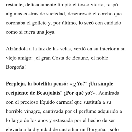
restante; delicadamente limpió el tosco vidrio, raspó
algunas costras de suciedad, desenroscó el corcho que
lo secó
coronaba el gollete y, por último,
con cuidado
como si fuera una joya.
Alzándola a la luz de las velas, vertió en su interior a su
viejo amigo: ¡el gran Costa de Beaune, el noble
Borgoña!
Perpleja, la botellita pensó: «¡¿Yo?! ¡Un simple
recipiente de Beaujolais! ¿Por qué yo?».
Admirada
con el precioso líquido carmesí que sustituía a su
horrible vinagre, cautivada por el perfume adquirido a
lo largo de los años y extasiada por el hecho de ser
elevada a la dignidad de custodiar un Borgoña, ¡sólo