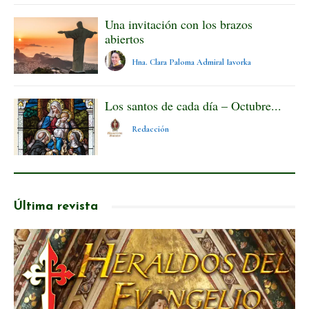
Una invitación con los brazos
abiertos
Hna. Clara Paloma Admiral Iavorka
Los santos de cada día – Octubre...
Redacción
Última revista