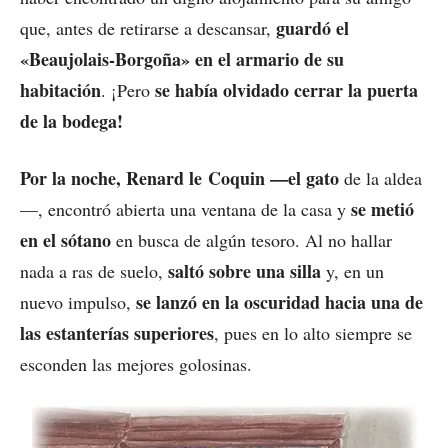
guardó el
que, antes de retirarse a descansar,
«Beaujolais-Borgoña» en el armario de su
habitación
se había olvidado cerrar la puerta
. ¡Pero
de la bodega!
Por la noche, Renard le Coquin —el gato
de la aldea
se metió
—, encontró abierta una ventana de la casa y
en el sótano
en busca de algún tesoro. Al no hallar
saltó sobre una silla
nada a ras de suelo,
y, en un
se lanzó en la oscuridad hacia una de
nuevo impulso,
las estanterías superiores
, pues en lo alto siempre se
esconden las mejores golosinas.