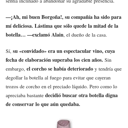
sentía inclinado a abandonar su agradable presencia.
—¡Ah, mi buen Borgoña!, su compañía ha sido para
mí deliciosa. Lástima que sólo quede la mitad de la
botella… —exclamó Alain
, el dueño de la casa.
su «convidado» era un espectacular vino, cuya
Sí,
fecha de elaboración superaba los cien años.
Sin
el corcho se había deteriorado
embargo,
y tendría que
degollar la botella al fuego para evitar que cayeran
trozos de corcho en el preciado líquido. Pero como lo
decidió buscar otra botella digna
apreciaba bastante
de conservar lo que aún quedaba.