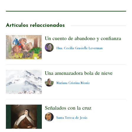
Artículos relaccionados
Un cuento de abandono y confianza
Hna. Cecilia Grasielle Leverman
Una amenazadora bola de nieve
Mariana Cristina Moniz
Señalados con la cruz
Santa Teresa de Jesús