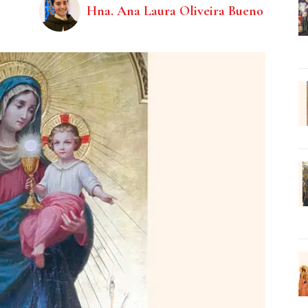
Hna. Ana Laura Oliveira Bueno