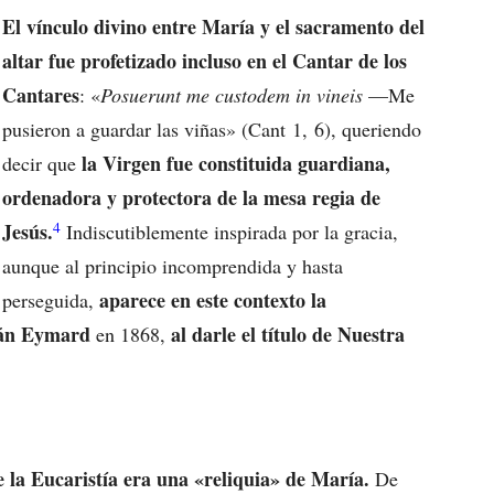
El vínculo divino entre María y el sacramento del
altar fue profetizado incluso en el Cantar de los
Cantares
: «
Posuerunt me custodem in vineis
—Me
pusieron a guardar las viñas» (Cant 1, 6), queriendo
la Virgen fue constituida guardiana,
decir que
ordenadora y protectora de la mesa regia de
4
Jesús.
Indiscutiblemente inspirada por la gracia,
aunque al principio incomprendida y hasta
aparece en este contexto la
perseguida,
ián Eymard
al darle el título de Nuestra
en 1868,
 la Eucaristía era una «reliquia» de María.
De