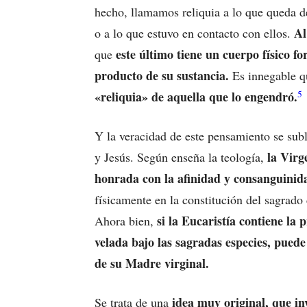
hecho, llamamos reliquia a lo que queda de
Al
o a lo que estuvo en contacto con ellos.
este último tiene un cuerpo físico 
que
producto de su sustancia.
Es innegable 
5
«reliquia» de aquella que lo engendró.
Y la veracidad de este pensamiento se subl
la Virg
y Jesús. Según enseña la teología,
honrada con la afinidad y consanguinid
físicamente en la constitución del sagrad
si la Eucaristía contiene la 
Ahora bien,
velada bajo las sagradas especies, puede
de su Madre virginal.
idea muy original, que in
Se trata de una