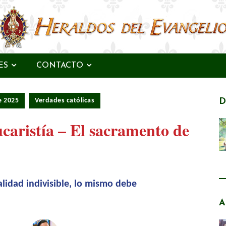
ES
CONTACTO
e 2025
Verdades católicas
D
caristía – El sacramento de
realidad indivisible, lo mismo debe
A