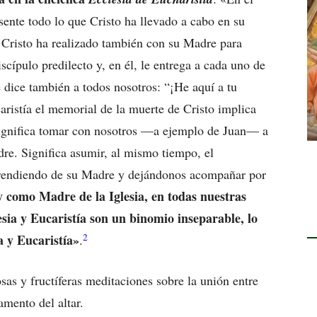
sente todo lo que Cristo ha llevado a cabo en su
e Cristo ha realizado también con su Madre para
iscípulo predilecto y, en él, le entrega a cada uno de
e dice también a todos nosotros: “¡He aquí a tu
caristía el memorial de la muerte de Cristo implica
Significa tomar con nosotros —a ejemplo de Juan— a
e. Significa asumir, al mismo tiempo, el
rendiendo de su Madre y dejándonos acompañar por
 y como Madre de la Iglesia, en todas nuestras
esia y Eucaristía son un binomio inseparable, lo
2
 y Eucaristía»
.
as y fructíferas meditaciones sobre la unión entre
amento del altar.