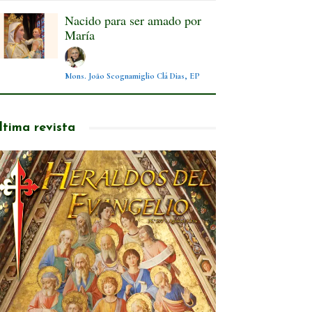
Nacido para ser amado por
María
Mons. João Scognamiglio Clá Dias, EP
ltima revista