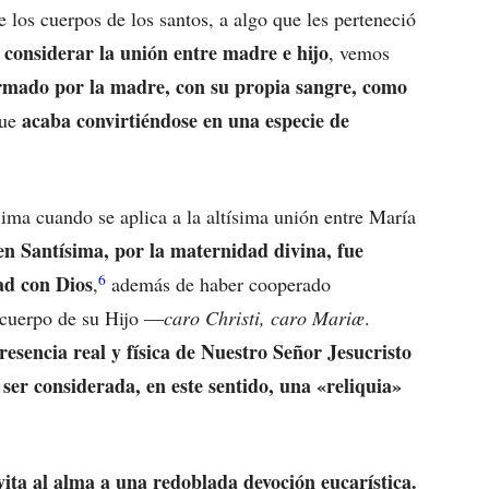
 los cuerpos de los santos, a algo que les perteneció
 considerar la unión entre madre e hijo
, vemos
formado por la madre, con su propia sangre, como
acaba convirtiéndose en una especie de
que
ima cuando se aplica a la altísima unión entre María
en Santísima, por la maternidad divina, fue
6
ad con Dios
,
además de haber cooperado
o cuerpo de su Hijo —
caro Christi, caro Mariæ
.
presencia real y física de Nuestro Señor Jesucristo
 ser considerada, en este sentido, una «reliquia»
vita al alma a una redoblada devoción eucarística.