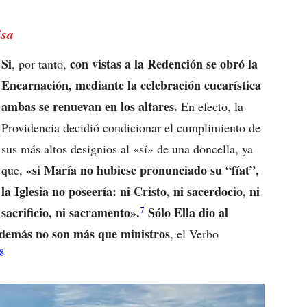
isa
Si
con vistas a la Redención se obró la
, por tanto,
Encarnación, mediante la celebración eucarística
ambas se renuevan en los altares.
En efecto, la
Providencia decidió condicionar el cumplimiento de
sus más altos designios al «sí» de una doncella, ya
«si María no hubiese pronunciado su “fíat”,
que,
la Iglesia no poseería: ni Cristo, ni sacerdocio, ni
7
sacrificio, ni sacramento».
Sólo Ella dio al
 demás no son más que ministros
, el Verbo
8