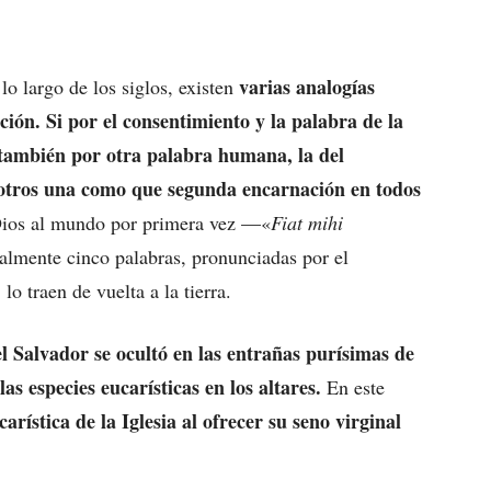
varias analogías
lo largo de los siglos, existen
ción. Si por el consentimiento y la palabra de la
 también por otra palabra humana, la del
sotros una como que segunda encarnación en todos
 Dios al mundo por primera vez —«
Fiat mihi
almente cinco palabras, pronunciadas por el
lo traen de vuelta a la tierra.
l Salvador se ocultó en las entrañas purísimas de
las especies eucarísticas en los altares.
En este
arística de la Iglesia al ofrecer su seno virginal