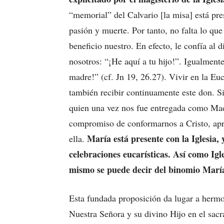
“memorial” del Calvario [la misa] está pre
pasión y muerte. Por tanto, no falta lo qu
beneficio nuestro. En efecto, le confía al d
nosotros: “¡He aquí a tu hijo!”. Igualment
madre!” (cf. Jn 19, 26.27). Vivir en la Eu
también recibir continuamente este don. 
quien una vez nos fue entregada como Madr
compromiso de conformarnos a Cristo, ap
María está presente con la Iglesia,
ella.
celebraciones eucarísticas. Así como Igl
mismo se puede decir del binomio María
Esta fundada proposición da lugar a hermos
Nuestra Señora y su divino Hijo en el sacr