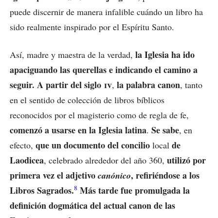
puede discernir de manera infalible cuándo un libro ha
sido realmente inspirado por el Espíritu Santo.
la Iglesia ha ido
Así, madre y maestra de la verdad,
apaciguando las querellas e indicando el camino a
seguir. A partir del siglo
iv
la palabra canon
,
, tanto
en el sentido de colección de libros bíblicos
reconocidos por el magisterio como de regla de fe,
comenzó a usarse en la Iglesia latina
Se sabe
.
, en
que un documento del concilio
de
efecto,
local
Laodicea
utilizó por
, celebrado alrededor del año 360,
primera vez el adjetivo
, refiriéndose a los
canónico
8
Libros Sagrados.
Más tarde fue promulgada la
definición dogmática del actual canon de las