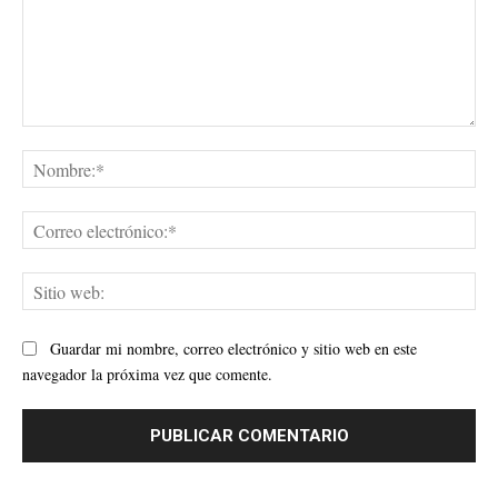
Comentario:
No
Cor
ele
Sit
web
Guardar mi nombre, correo electrónico y sitio web en este
navegador la próxima vez que comente.