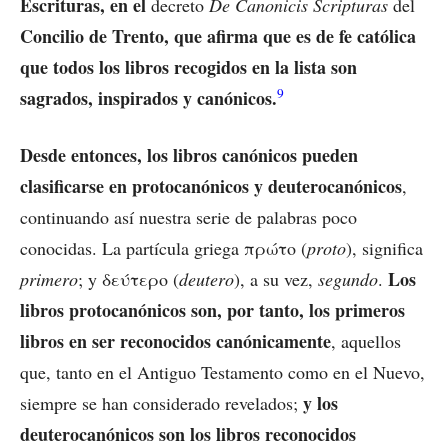
Escrituras, en el
decreto
De Canonicis Scripturas
del
Concilio de Trento, que afirma que es de fe católica
que todos los libros recogidos en la lista son
9
sagrados, inspirados y canónicos.
Desde entonces, los libros canónicos pueden
clasificarse en protocanónicos y deuterocanónicos
,
continuando así nuestra serie de palabras poco
conocidas. La partícula griega πρώτο (
proto
), significa
Los
primero
; y δεύτερο (
deutero
), a su vez,
segundo
.
libros protocanónicos son, por tanto, los primeros
libros en ser reconocidos canónicamente
, aquellos
que, tanto en el Antiguo Testamento como en el Nuevo,
y los
siempre se han considerado revelados;
deuterocanónicos son los libros reconocidos