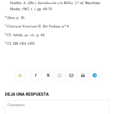
Feuillet, A. (Dir.).
Introducción a la Biblia
. 2.ª ed. Barcelona:
Herder, 1967, t. i, pp. 69-70.
6
Idem
, p. 36.
7
Concilio Vaticano II
.
Dei Verbum
, n.º 9.
8
Cf. Artola,
op. cit.
, p. 64.
9
Cf. DH 1501-1505.
DEJA UNA RESPUESTA