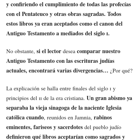
y confiriendo el cumplimiento de todas las profecías
con el Pentateuco y otras obras sagradas. Todos
estos libros ya eran aceptados como el canon del
Antiguo Testamento a mediados del siglo
i
.
si el lector
comparar nuestro
No obstante,
desea
Antiguo Testamento con las escrituras judías
actuales, encontrará varias divergencias…
¿Por qué?
La explicación se halla entre finales del siglo
i
y
Un gran abismo ya
principios del
ii
de la era cristiana.
separaba la vieja sinagoga de la naciente Iglesia
católica cuando
rabinos
, reunidos en Jamnia,
eminentes, fariseos y sacerdotes
del pueblo judío
definieron qué libros aceptarían como sagrados y