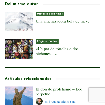
Del mismo autor
Historia para niños
Una amenazadora bola de nieve
Páginas finales
«Un par de tórtolas o dos
pichones…»
Artículos relaccionados
El don de profetismo – Eco
perpetuo...
José Antonio Blanco Soto