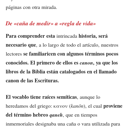
páginas con otra mirada.
De «caña de medir» a «regla de vida»
Para comprender esta
historia, será
intrincada
necesario que
, a lo largo de todo el artículo, nuestros
se familiaricen con algunos términos pocos
lectores
conocidos. El primero de ellos es
, ya que los
canon
libros de la Biblia están catalogados en el llamado
canon de las Escrituras.
El vocablo tiene raíces semíticas
, aunque lo
proviene
heredamos del griego: κανον (
kanōn
), el cual
del término hebreo
qaneh
, que en tiempos
inmemoriales designaba una caña o vara utilizada para