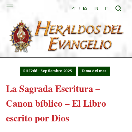
PT
ES
IN
IT
RHE266 - Septiembre 2025
Tema del mes
La Sagrada Escritura –
Canon bíblico – El Libro
escrito por Dios