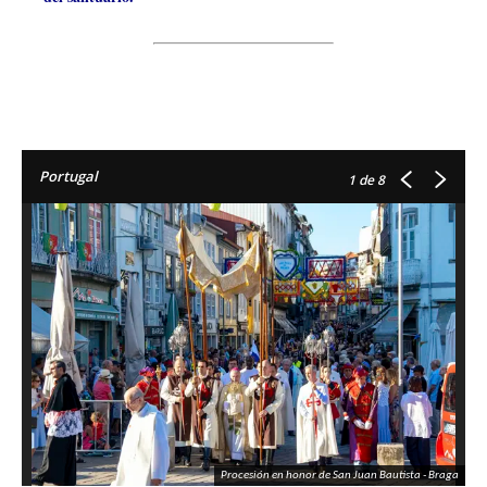
Portugal
1
de 8
Procesión en honor de San Juan Bautista - Braga