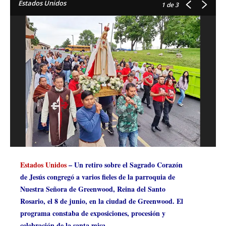
Estados Unidos
1
de 3
Estados Unidos
– Un retiro sobre el Sagrado Corazón
de Jesús congregó a varios fieles de la parroquia de
Nuestra Señora de Greenwood, Reina del Santo
Rosario, el 8 de junio, en la ciudad de Greenwood. El
programa constaba de exposiciones, procesión y
celebración de la santa misa.