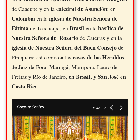
catedral de Asunción
de Caacupé y en la
; en
Colombia
iglesia de Nuestra Señora de
en la
Fátima
Brasil
basílica de
de Tocancipá; en
en la
Nuestra Señora del Rosario
de Caieiras y en la
iglesia de Nuestra Señora del Buen Consejo
de
casas de los Heraldos
Piraquara; así como en las
de Juiz de Fora, Maringá, Mairiporã, Lauro de
en Brasil, y San José en
Freitas y Río de Janeiro,
Costa Rica
.
Corpus Christi
1
de 22