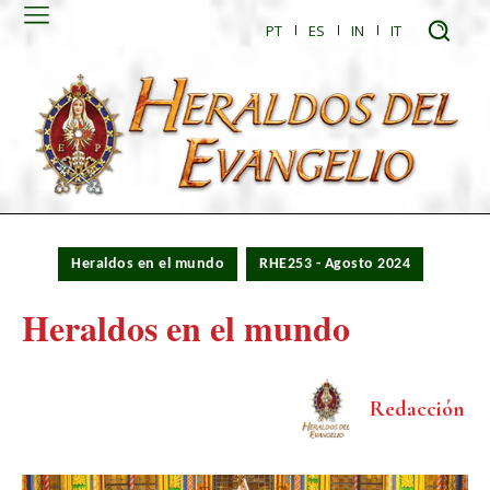
PT
ES
IN
IT
Heraldos en el mundo
RHE253 - Agosto 2024
Heraldos en el mundo
Redacción