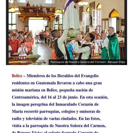
Parroquia de Nuestra Señora del Carmen - Benque Viejo
Belice
– Miembros de los Heraldos del Evangelio
residentes en Guatemala llevaron a cabo una gran
misión mariana en Belice, pequeña nación de
Centroamérica, del 16 al 23 de junio. En esta ocasión,
la imagen peregrina del Inmaculado Corazón de
María recorrió parroquias, colegios y emisoras de
radio y televisión de varias ciudades. En las fotos,
visita a la parroquia de Nuestra Señora del Carmen,
de Benque Viejo; al colegio Sagrado Corazón de