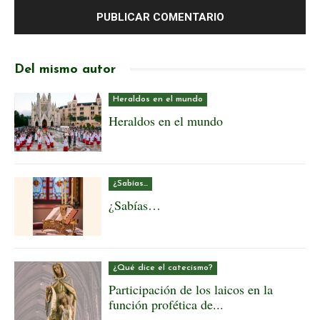
Del mismo autor
Heraldos en el mundo
Heraldos en el mundo
¿Sabías...
¿Sabías…
¿Qué dice el catecismo?
Participación de los laicos en la
función profética de...