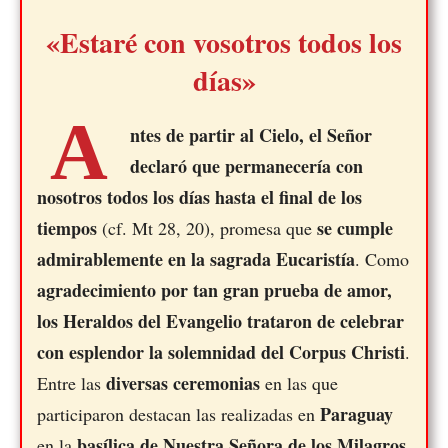
«Estaré con vosotros todos los
días»
A
ntes de partir al Cielo, el Señor
declaró que permanecería con
nosotros todos los días hasta el final de los
tiempos
se cumple
(cf. Mt 28, 20), promesa que
admirablemente en la sagrada Eucaristía
. Como
agradecimiento por tan gran prueba de amor,
los Heraldos del Evangelio trataron de celebrar
con esplendor la solemnidad del Corpus Christi
.
diversas ceremonias
Entre las
en las que
Paraguay
participaron destacan las realizadas en
basílica de Nuestra Señora de los Milagros
en la