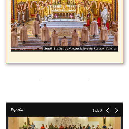
Brasil - Basílica de Nuestra Señora del Rosario - Caieiras
España
1
de 7