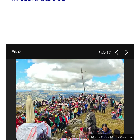
Perú
1
de 11
Monte Cobre Mina - Paucará