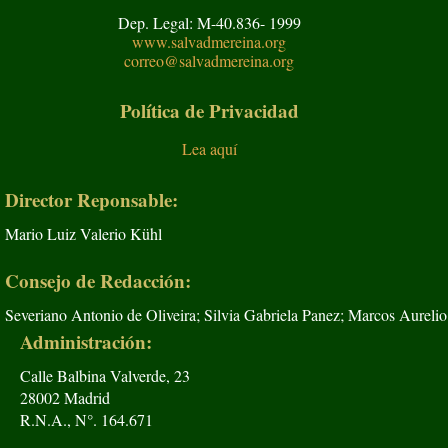
Dep. Legal: M-40.836- 1999
www.salvadmereina.org
correo@salvadmereina.org
Política de Privacidad
Lea aquí
Director Reponsable:
Mario Luiz Valerio Kühl
Consejo de Redacción:
Severiano Antonio de Oliveira; Silvia Gabriela Panez; Marcos Aurelio
Administración:
Calle Balbina Valverde, 23
28002 Madrid
R.N.A., N°. 164.671