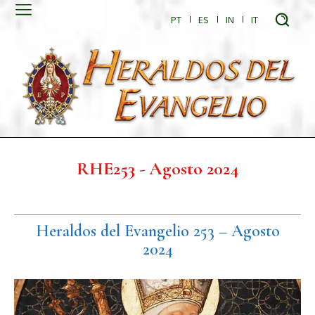
PT
ES
IN
IT
RHE253 - Agosto 2024
Heraldos del Evangelio 253 – Agosto
2024