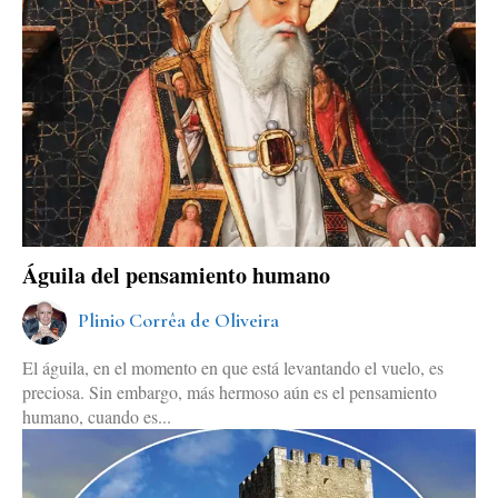
Águila del pensamiento humano
Plinio Corrêa de Oliveira
El águila, en el momento en que está levantando el vuelo, es
preciosa. Sin embargo, más hermoso aún es el pensamiento
humano, cuando es...