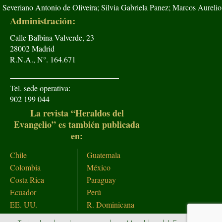
Severiano Antonio de Oliveira; Silvia Gabriela Panez; Marcos Aurelio
Administración:
Calle Balbina Valverde, 23
28002 Madrid
R.N.A., N°. 164.671
Tel. sede operativa:
902 199 044
La revista “Heraldos del
Evangelio” es también publicada
en:
Chile
Guatemala
Colombia
México
Costa Rica
Paraguay
Ecuador
Perú
EE. UU.
R. Dominicana