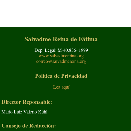
Salvadme Reina de Fátima
Dep. Legal: M-40.836- 1999
www.salvadmereina.org
correo@salvadmereina.org
Política de Privacidad
Lea aquí
Director Reponsable:
Mario Luiz Valerio Kühl
Consejo de Redacción: