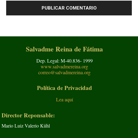
Salvadme Reina de Fátima
Dep. Legal: M-40.836- 1999
www.salvadmereina.org
correo@salvadmereina.org
Política de Privacidad
Lea aquí
Director Reponsable:
Mario Luiz Valerio Kühl