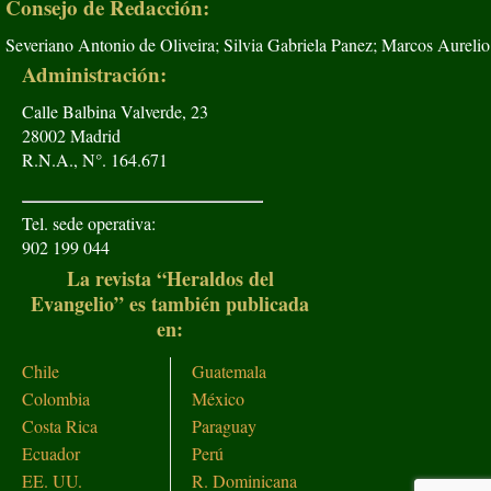
Consejo de Redacción:
Severiano Antonio de Oliveira; Silvia Gabriela Panez; Marcos Aurelio
Administración:
Calle Balbina Valverde, 23
28002 Madrid
R.N.A., N°. 164.671
Tel. sede operativa:
902 199 044
La revista “Heraldos del
Evangelio” es también publicada
en:
Chile
Guatemala
Colombia
México
Costa Rica
Paraguay
Ecuador
Perú
EE. UU.
R. Dominicana