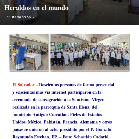
Heraldos en el mundo
Por
Redacción
-
El Salvador
– Doscientas personas de forma presencial
y seiscientas más vía internet participaron en la
ceremonia de consagración a la Santísima Virgen
realizada en la parroquia de Santa Elena, del
municipio Antiguo Cuscatlán. Fieles de Estados
Unidos, México, Pakistán, Francia, Alemania y otros
países se unieron al acto, presidido por el P. Gonzalo
Raymundo Esteban, EP. – Foto: Sebastián Cadavid.