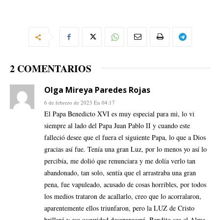
2 COMENTARIOS
Olga Mireya Paredes Rojas
6 de febrero de 2023 En 04:17
El Papa Benedicto XVI es muy especial para mi, lo vi
siempre al lado del Papa Juan Pablo II y cuando este
falleció desee que el fuera el siguiente Papa, lo que a Dios
gracias así fue. Tenía una gran Luz, por lo menos yo así lo
percibía, me dolió que renunciara y me dolía verlo tan
abandonado, tan solo, sentía que el arrastraba una gran
pena, fue vapuleado, acusado de cosas horribles, por todos
los medios trataron de acallarlo, creo que lo acorralaron,
aparentemente ellos triunfaron, pero la LUZ de Cristo
brillará y esa oscuridad desaparecerá. Bendito sea el Alma