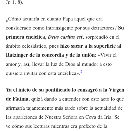
Jn 1, 8).
¿Cómo actuaría en cuanto Papa aquel que era
Su
considerado como intransigente por sus detractores?
primera encíclica,
,
Deus caritas est
sorprendió en el
hizo sacar a la superficie al
ámbito eclesiástico, pues
Ratzinger de la concordia y de la unión
: «Vivir el
amor y, así, llevar la luz de Dios al mundo: a esto
2
quisiera invitar con esta encíclica».
Ya el inicio de su pontificado lo consagró a la Virgen
de Fátima,
quizá dando a entender con este acto lo que
afirmaría tajantemente más tarde sobre la actualidad de
las apariciones de Nuestra Señora en Cova da Iría. Se
ve cómo sus lecturas mientras era prefecto de la