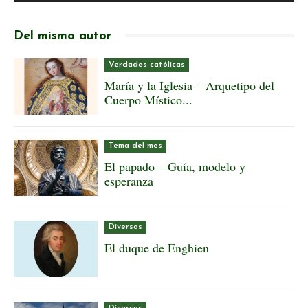
Del mismo autor
Verdades católicas
María y la Iglesia – Arquetipo del
Cuerpo Místico...
Tema del mes
El papado – Guía, modelo y
esperanza
Diversos
El duque de Enghien
Diversos