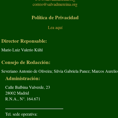
correo@salvadmereina.org
Política de Privacidad
Lea aquí
Director Reponsable:
Mario Luiz Valerio Kühl
Consejo de Redacción:
Severiano Antonio de Oliveira; Silvia Gabriela Panez; Marcos Aurelio
Administración:
Calle Balbina Valverde, 23
28002 Madrid
R.N.A., N°. 164.671
Tel. sede operativa: