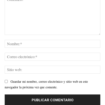
Comentario:
No
Cor
ele
Sit
web
Guardar mi nombre, correo electrónico y sitio web en este
navegador la próxima vez que comente.