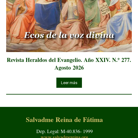
Revista Heraldos del Evangelio. Año XXIV. N.º 277.
Agosto 2026
Leer más
Salvadme Reina de Fátima
Dep. Legal: M-40.836- 1999
www.salvadmereina.org