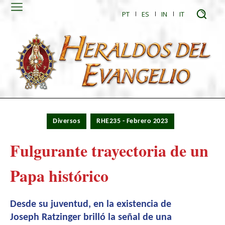
PT
ES
IN
IT
Diversos
RHE235 - Febrero 2023
Fulgurante trayectoria de un
Papa histórico
Desde su juventud, en la existencia de
Joseph Ratzinger brilló la señal de una