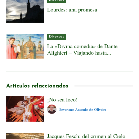
Lourdes: una promesa
Diversos
La «Divina comedia» de Dante
Alighieri – Viajando hasta...
Artículos relaccionados
¡No sea loco!
Severiano Antonio de Oliveira
Jacques Fesch: del crimen al Cielo