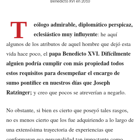
Benedicto XVI en 2010
T
eólogo admirable, diplomático perspicaz,
eclesiástico muy influyente
: he aquí
algunos de los atributos de aquel hombre que dejó esta
papa Benedicto XVI. Difícilmente
vida hace poco, el
alguien podría cumplir con más propiedad todos
estos requisitos para desempeñar el encargo de
sumo pontífice en nuestros días que Joseph
Ratzinger;
y creo que pocos se atreverían a negarlo.
No obstante, si bien es cierto que poseyó tales rasgos,
no es menos cierto que los fue adquiriendo a lo largo de
una extensísima trayectoria de experiencias que
conformaron esa personalidad tan impactante como