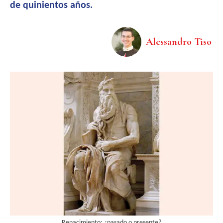
de quinientos años.
Alessandro Tiso
Renacimiento: ¿pasado o presente?