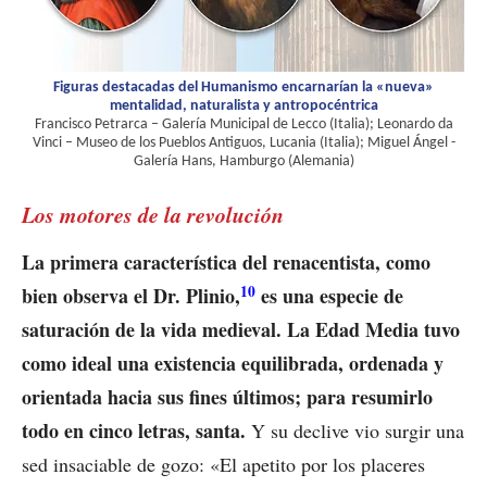
Figuras destacadas del Humanismo encarnarían la «nueva»
mentalidad, naturalista y antropocéntrica
Francisco Petrarca – Galería Municipal de Lecco (Italia); Leonardo da
Vinci – Museo de los Pueblos Antiguos, Lucania (Italia); Miguel Ángel -
Galería Hans, Hamburgo (Alemania)
Los motores de la revolución
La primera característica del renacentista, como
10
bien observa el Dr. Plinio,
es una especie de
saturación de la vida medieval. La Edad Media tuvo
como ideal una existencia equilibrada, ordenada y
orientada hacia sus fines últimos; para resumirlo
todo en cinco letras, santa.
Y su declive vio surgir una
sed insaciable de gozo: «El apetito por los placeres