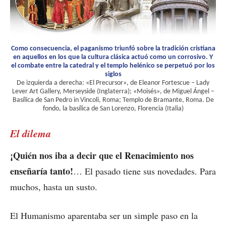
Como consecuencia, el paganismo triunfó sobre la tradición cristiana
en aquellos en los que la cultura clásica actuó como un corrosivo. Y
el combate entre la catedral y el templo helénico se perpetuó por los
siglos
De izquierda a derecha: «El Precursor», de Eleanor Fortescue – Lady
Lever Art Gallery, Merseyside (Inglaterra); «Moisés», de Miguel Ángel –
Basílica de San Pedro in Vincoli, Roma; Templo de Bramante, Roma. De
fondo, la basílica de San Lorenzo, Florencia (Italia)
El dilema
¡Quién nos iba a decir que el Renacimiento nos
enseñaría tanto!
… El pasado tiene sus novedades. Para
muchos, hasta un susto.
El Humanismo aparentaba ser un simple paso en la