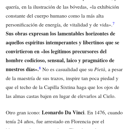
quería, en la ilustración de las bóvedas, «la exhibición
constante del cuerpo humano como la más alta
7
personificación de energía, de vitalidad y de vida».
Sus obras expresan los lamentables horizontes de
aquellos espíritus intemperantes y libertinos que se
convirtieron en «los legítimos precursores del
hombre codicioso, sensual, laico y pragmático de
8
nuestros días».
No es casualidad que su
Pietà
, a pesar
de la maestría de sus trazos, inspire tan poca piedad y
que el techo de la Capilla Sixtina haga que los ojos de
las almas castas bajen en lugar de elevarlos al Cielo.
Leonardo Da Vinci
Otro gran icono:
. En 1476, cuando
tenía 24 años, fue arrestado en Florencia por el