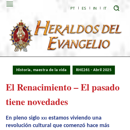
PT
ES
IN
IT
Historia, maestra de la vida
RHE261 - Abril 2025
El Renacimiento – El pasado
tiene novedades
En pleno siglo
xxi
estamos viviendo una
revolución cultural que comenzó hace más