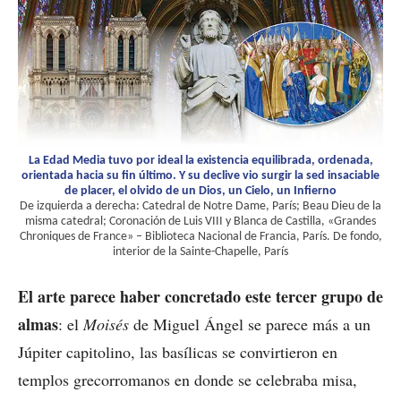
La Edad Media tuvo por ideal la existencia equilibrada, ordenada,
orientada hacia su fin último. Y su declive vio surgir la sed insaciable
de placer, el olvido de un Dios, un Cielo, un Infierno
De izquierda a derecha: Catedral de Notre Dame, París; Beau Dieu de la
misma catedral; Coronación de Luis VIII y Blanca de Castilla, «Grandes
Chroniques de France» – Biblioteca Nacional de Francia, París. De fondo,
interior de la Sainte-Chapelle, París
El arte parece haber concretado este tercer grupo de
almas
: el
Moisés
de Miguel Ángel se parece más a un
Júpiter capitolino, las basílicas se convirtieron en
templos grecorromanos en donde se celebraba misa,