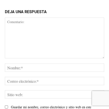
DEJA UNA RESPUESTA
Comentario:
No
Cor
ele
Sit
web
Guardar mi nombre, correo electrónico y sitio web en este