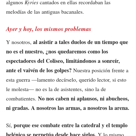
algunos
Kyries
cantados en ellas recordaban las
melodías de las antiguas bacanales.
Ayer y hoy, los mismos problemas
al asistir a tales duelos de un tiempo que
Y nosotros,
no es el nuestro, ¿nos quedaremos como los
espectadores del Coliseo, limitándonos a sonreír,
ante el vaivén de los golpes?
Nuestra posición frente a
esta guerra —lamento decírselo, querido lector, si esto
le molesta— no es la de asistentes, sino la de
No nos caben ni aplausos, ni abucheos,
combatientes.
ni gradas. A nosotros las armas, a nosotros la arena.
porque ese combate entre la catedral y el templo
Sí,
helénico se perpetúa desde hace siglos.
Y lo mismo