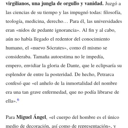
virgilianos, una jungla de orgullo y vanidad.
Juzgó a
las ciencias de su tiempo y las impugnó todas: filosofía,
teología, medicina, derecho… Para él, las universidades
eran «nidos de pedante ignorancia». Al fin y al cabo,
aún no había llegado el redentor del conocimiento
humano, el «nuevo Sócrates», como él mismo se
consideraba. Tamaña autoestima no le impedía,
empero, envidiar la gloria de Dante, que le eclipsaría su
esplendor de entre la posteridad. De hecho, Petrarca
confesó que «el anhelo de la inmortalidad del nombre
era una tan grave enfermedad, que no podía librarse de
6
ella».
Miguel Ángel
Para
, «el cuerpo del hombre es el único
medio de decoración, así como de representación», y