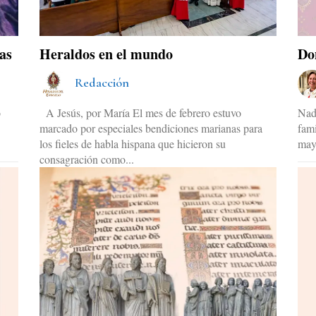
as
Heraldos en el mundo
Do
Redacción
o
A Jesús, por María El mes de febrero estuvo
Nad
marcado por especiales bendiciones marianas para
fami
los fieles de habla hispana que hicieron su
may
consagración como...