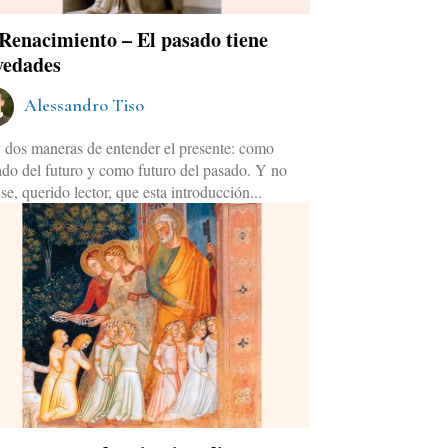
 Renacimiento – El pasado tiene
vedades
Alessandro Tiso
 dos maneras de entender el presente: como
ado del futuro y como futuro del pasado. Y no
se, querido lector, que esta introducción...