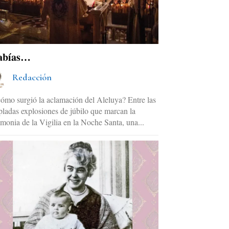
abías…
Redacción
ómo surgió la aclamación del Aleluya? Entre las
pladas explosiones de júbilo que marcan la
monia de la Vigilia en la Noche Santa, una...