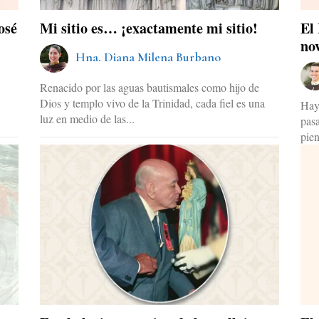
osé
Mi sitio es… ¡exactamente mi sitio!
El
no
Hna. Diana Milena Burbano
Renacido por las aguas bautismales como hijo de
Dios y templo vivo de la Trinidad, cada fiel es una
Hay
.
luz en medio de las...
pas
pien