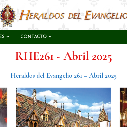
ES
CONTACTO
RHE261 - Abril 2025
Heraldos del Evangelio 261 – Abril 2025