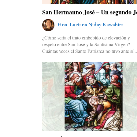
San Hermanno José – Un segundo J
Hna. Luciana Niday Kawahira
¿Cómo sería el trato embebido de elevación y
respeto entre San José y la Santísima Virgen?
Cuántas veces el Santo Patriarca no tuvo ante sí..