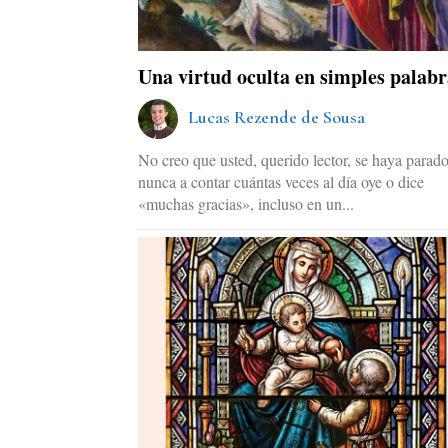
Una virtud oculta en simples palabr
Lucas Rezende de Sousa
No creo que usted, querido lector, se haya parad
nunca a contar cuántas veces al día oye o dice
«muchas gracias», incluso en un...