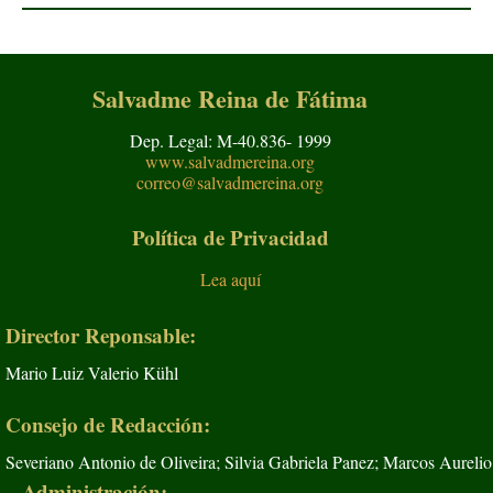
Salvadme Reina de Fátima
Dep. Legal: M-40.836- 1999
www.salvadmereina.org
correo@salvadmereina.org
Política de Privacidad
Lea aquí
Director Reponsable:
Mario Luiz Valerio Kühl
Consejo de Redacción:
Severiano Antonio de Oliveira; Silvia Gabriela Panez; Marcos Aurelio
Administración: