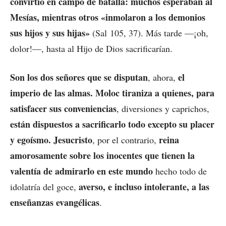
convirtió en campo de batalla: muchos esperaban al
Mesías, mientras otros «inmolaron a los demonios
sus hijos y sus hijas»
(Sal 105, 37). Más tarde —¡oh,
dolor!—, hasta al Hijo de Dios sacrificarían.
Son los dos señores que se disputan
el
, ahora,
imperio de las almas. Moloc tiraniza a quienes, para
satisfacer sus conveniencias
, diversiones y caprichos,
están dispuestos a sacrificarlo todo excepto su placer
y egoísmo. Jesucristo
reina
, por el contrario,
amorosamente sobre los inocentes que tienen la
valentía de admirarlo en este mundo
hecho todo de
averso, e incluso intolerante, a las
idolatría del goce,
enseñanzas evangélicas
.