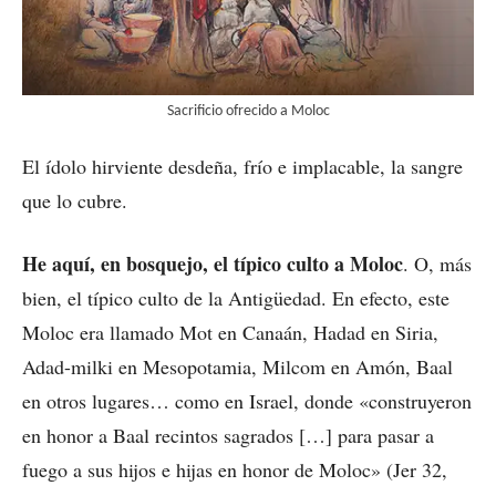
Sacrificio ofrecido a Moloc
El ídolo hirviente desdeña, frío e implacable, la sangre
que lo cubre.
He aquí, en bosquejo, el típico culto a Moloc
. O, más
bien, el típico culto de la Antigüedad. En efecto, este
Moloc era llamado Mot en Canaán, Hadad en Siria,
Adad-milki en Mesopotamia, Milcom en Amón, Baal
en otros lugares… como en Israel, donde «construyeron
en honor a Baal recintos sagrados […] para pasar a
fuego a sus hijos e hijas en honor de Moloc» (Jer 32,