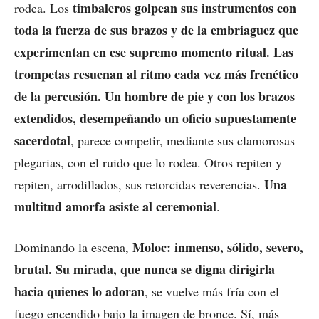
timbaleros golpean sus instrumentos con
rodea. Los
toda la fuerza de sus brazos y de la embriaguez que
experimentan en ese supremo momento ritual. Las
trompetas resuenan al ritmo cada vez más frenético
de la percusión. Un hombre de pie y con los brazos
extendidos, desempeñando un oficio supuestamente
sacerdotal
, parece competir, mediante sus clamorosas
plegarias, con el ruido que lo rodea. Otros repiten y
Una
repiten, arrodillados, sus retorcidas reverencias.
multitud amorfa asiste al ceremonial
.
Moloc: inmenso, sólido, severo,
Dominando la escena,
brutal. Su mirada, que nunca se digna dirigirla
hacia quienes lo adoran
, se vuelve más fría con el
fuego encendido bajo la imagen de bronce. Sí, más