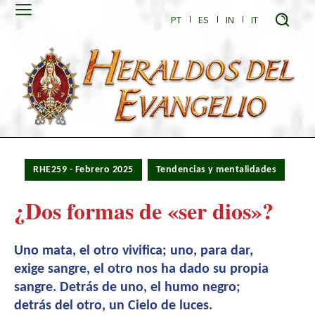
PT
ES
IN
IT
RHE259 - Febrero 2025
Tendencias y mentalidades
¿Dos formas de «ser dios»?
Uno mata, el otro vivifica; uno, para dar,
exige sangre, el otro nos ha dado su propia
sangre. Detrás de uno, el humo negro;
detrás del otro, un Cielo de luces.