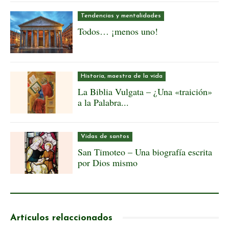
Tendencias y mentalidades
Todos… ¡menos uno!
Historia, maestra de la vida
La Biblia Vulgata – ¿Una «traición»
a la Palabra...
Vidas de santos
San Timoteo – Una biografía escrita
por Dios mismo
Artículos relaccionados