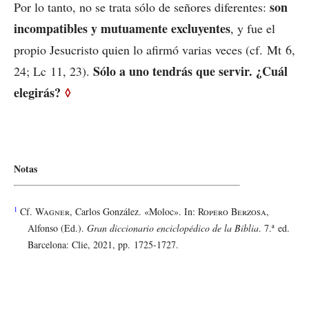
son
Por lo tanto, no se trata sólo de señores diferentes:
incompatibles y mutuamente excluyentes
, y fue el
propio Jesucristo quien lo afirmó varias veces (cf. Mt 6,
Sólo a uno tendrás que servir. ¿Cuál
24; Lc 11, 23).
elegirás?
◊
Notas
1
Cf.
Wagner
, Carlos González. «Moloc». In:
Ropero Berzosa
,
Alfonso (Ed.).
Gran diccionario enciclopédico de la Biblia
. 7.ª ed.
Barcelona: Clie, 2021, pp. 1725-1727.