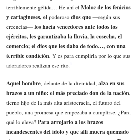
Moloc de los fenicios
terriblemente gélida… He ahí el
y cartagineses, el
dios que
poderoso
—según sus
los hacía vencedores ante todos los
creencias—
ejércitos, les garantizaba la lluvia, la cosecha, el
comercio; el dios que les daba de todo…, con una
terrible condición
. Y es para cumplirla por lo que sus
1
adoradores realizan ese rito.
Aquel hombre
alza en sus
, delante de la divinidad,
brazos a un niño: el más preciado don de la nación
,
tierno hijo de la más alta aristocracia, el futuro del
pueblo, una promesa que empezaba a cumplirse. ¿Para
Para arrojarlo a los brazos
qué lo eleva?
incandescentes del ídolo y que allí muera quemado