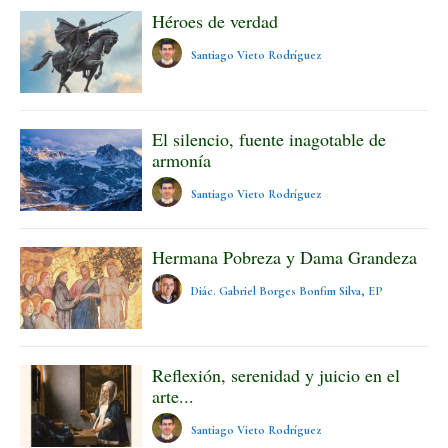
Héroes de verdad
Santiago Vieto Rodríguez
El silencio, fuente inagotable de
armonía
Santiago Vieto Rodríguez
Hermana Pobreza y Dama Grandeza
Diác. Gabriel Borges Bonfim Silva, EP
Reflexión, serenidad y juicio en el
arte...
Santiago Vieto Rodríguez