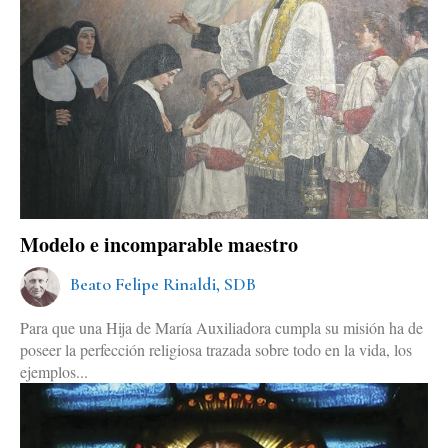
Modelo e incomparable maestro
Beato Felipe Rinaldi, SDB
Para que una Hija de María Auxiliadora cumpla su misión ha de
poseer la perfección religiosa trazada sobre todo en la vida, los
ejemplos...