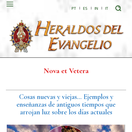
PT
ES
IN
IT
Nova et Vetera
Cosas nuevas y viejas… Ejemplos y
enseñanzas de antiguos tiempos que
arrojan luz sobre los días actuales