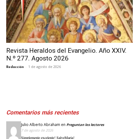
Revista Heraldos del Evangelio. Año XXIV.
N.º 277. Agosto 2026
-
1 de agosto de 2026
Redacción
Comentarios más recientes
Julio Alberto Abraham
en
Preguntan los lectores
7 de agosto de 2026
Simplemente excelente! SalveMaria!