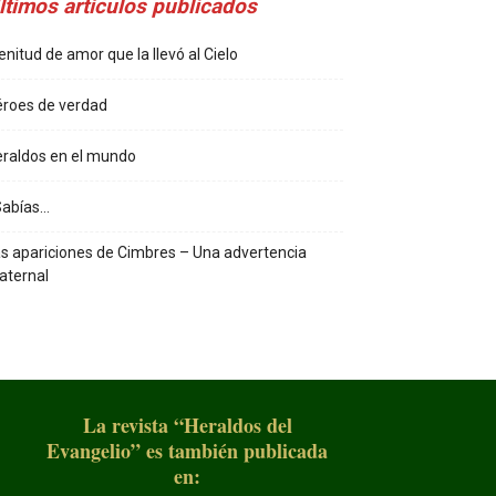
ltimos artículos publicados
enitud de amor que la llevó al Cielo
roes de verdad
raldos en el mundo
Sabías…
s apariciones de Cimbres – Una advertencia
aternal
La revista “Heraldos del
Evangelio” es también publicada
en: