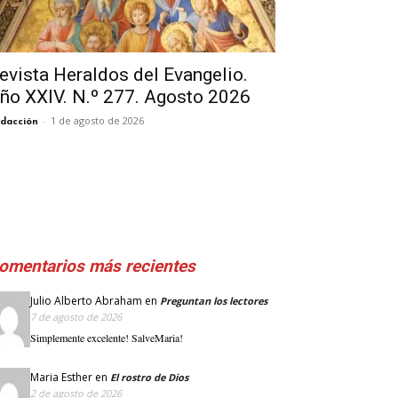
evista Heraldos del Evangelio.
ño XXIV. N.º 277. Agosto 2026
-
1 de agosto de 2026
dacción
omentarios más recientes
Julio Alberto Abraham
en
Preguntan los lectores
7 de agosto de 2026
Simplemente excelente! SalveMaria!
Maria Esther
en
El rostro de Dios
2 de agosto de 2026