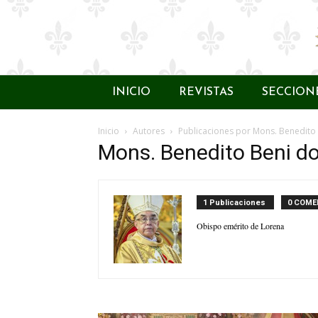
INICIO
REVISTAS
SECCION
Inicio
Autores
Publicaciones por Mons. Benedito
Mons. Benedito Beni d
1 Publicaciones
0 COME
Obispo emérito de Lorena