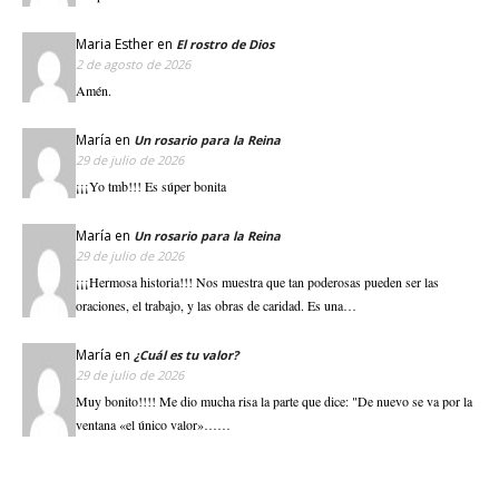
Maria Esther
en
El rostro de Dios
2 de agosto de 2026
Amén.
María
en
Un rosario para la Reina
29 de julio de 2026
¡¡¡Yo tmb!!! Es súper bonita
María
en
Un rosario para la Reina
29 de julio de 2026
¡¡¡Hermosa historia!!! Nos muestra que tan poderosas pueden ser las
oraciones, el trabajo, y las obras de caridad. Es una…
María
en
¿Cuál es tu valor?
29 de julio de 2026
Muy bonito!!!! Me dio mucha risa la parte que dice: "De nuevo se va por la
ventana «el único valor»……