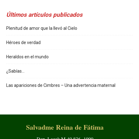
Últimos artículos publicados
Plenitud de amor que la llevó al Cielo
Héroes de verdad
Heraldos en el mundo
¿Sabías…
Las apariciones de Cimbres – Una advertencia maternal
Salvadme Reina de Fátima
Dep. Legal: M-40.836- 1999