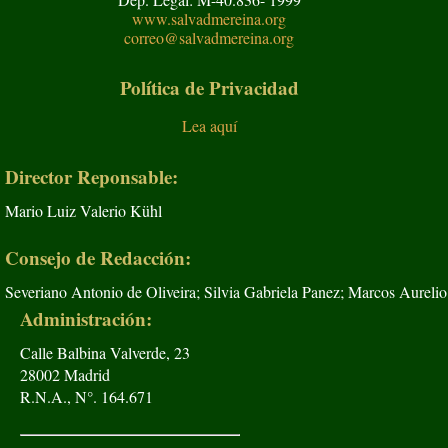
www.salvadmereina.org
correo@salvadmereina.org
Política de Privacidad
Lea aquí
Director Reponsable:
Mario Luiz Valerio Kühl
Consejo de Redacción:
Severiano Antonio de Oliveira; Silvia Gabriela Panez; Marcos Aurelio
Administración:
Calle Balbina Valverde, 23
28002 Madrid
R.N.A., N°. 164.671