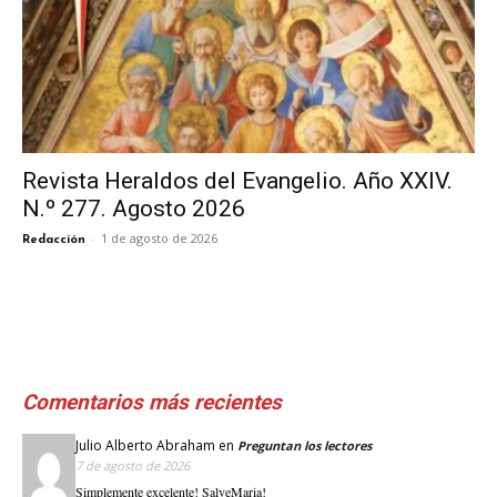
Revista Heraldos del Evangelio. Año XXIV.
N.º 277. Agosto 2026
-
1 de agosto de 2026
Redacción
Comentarios más recientes
Julio Alberto Abraham
en
Preguntan los lectores
7 de agosto de 2026
Simplemente excelente! SalveMaria!