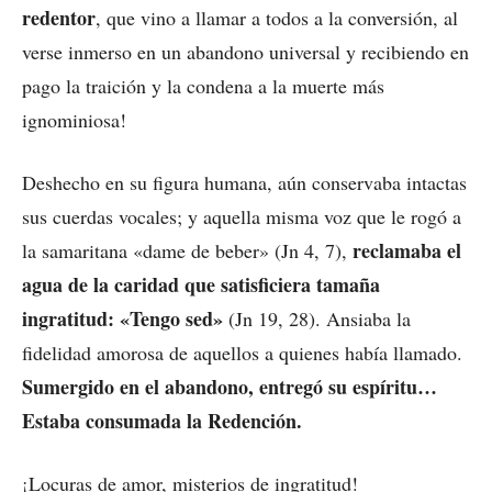
redentor
, que vino a llamar a todos a la conversión, al
verse inmerso en un abandono universal y recibiendo en
pago la traición y la condena a la muerte más
ignominiosa!
Deshecho en su figura humana, aún conservaba intactas
sus cuerdas vocales; y aquella misma voz que le rogó a
reclamaba el
la samaritana «dame de beber» (Jn 4, 7),
agua de la caridad que satisficiera tamaña
ingratitud: «Tengo sed»
(Jn 19, 28). Ansiaba la
fidelidad amorosa de aquellos a quienes había llamado.
Sumergido en el abandono, entregó su espíritu…
Estaba consumada la Redención.
¡Locuras de amor, misterios de ingratitud!