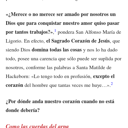
«¿Merece o no merece ser amado por nosotros un
Dios que para conquistar nuestro amor quiso pasar
1
por tantos trabajos?»
,
pondera San Alfonso María de
el Sagrado Corazón de Jesús
Ligorio. En efecto,
, que
domina todas las cosas
siendo Dios
y nos lo ha dado
todo, posee una carencia que sólo puede ser suplida por
nosotros, conforme las palabras a Santa Matilde de
excepto el
Hackeborn: «Lo tengo todo en profusión,
2
corazón
del hombre que tantas veces me huye…».
¿Por dónde anda nuestro corazón cuando no está
donde debería?
Como las cuerdas del arpa