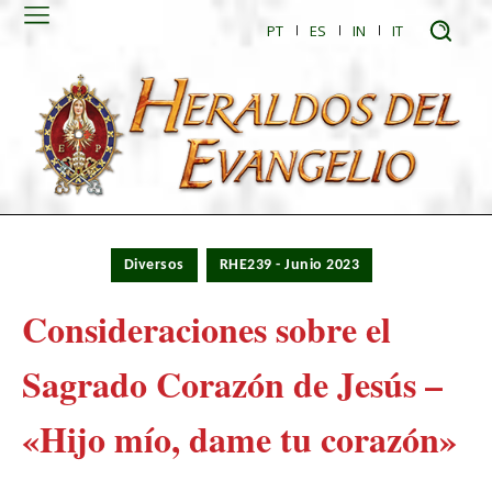
PT
ES
IN
IT
Diversos
RHE239 - Junio 2023
Consideraciones sobre el
Sagrado Corazón de Jesús –
«Hijo mío, dame tu corazón»