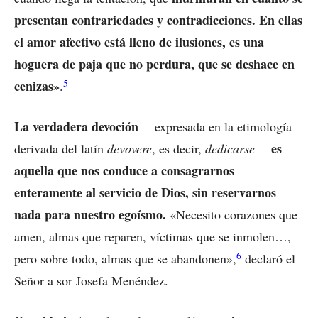
presentan contrariedades y contradicciones. En ellas
el amor afectivo está lleno de ilusiones, es una
hoguera de paja que no perdura, que se deshace en
5
cenizas»
.
La verdadera devoción
—expresada en la etimología
es
derivada del latín
devovere
, es decir,
dedicarse
—
aquella que nos conduce a consagrarnos
enteramente al servicio de Dios, sin reservarnos
nada para nuestro egoísmo.
«Necesito corazones que
amen, almas que reparen, víctimas que se inmolen…,
6
pero sobre todo, almas que se abandonen»,
declaró el
Señor a sor Josefa Menéndez.