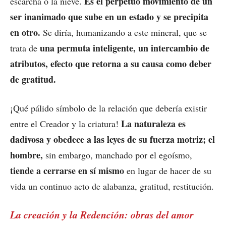
Es el perpetuo movimiento de un
escarcha o la nieve.
ser inanimado que sube en un estado y se precipita
en otro.
Se diría, humanizando a este mineral, que se
una permuta inteligente, un intercambio de
trata de
atributos, efecto que retorna a su causa como deber
de gratitud.
¡Qué pálido símbolo de la relación que debería existir
La naturaleza es
entre el Creador y la criatura!
dadivosa y obedece a las leyes de su fuerza motriz; el
hombre,
sin embargo, manchado por el egoísmo,
tiende a cerrarse en sí mismo
en lugar de hacer de su
vida un continuo acto de alabanza, gratitud, restitución.
La creación y la Redención: obras del amor