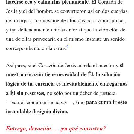
hacerse eco y calmarlas plenamente.
El Corazón de
Jesús y el del hombre se convirtieron así en dos cuerdas
de un arpa armoniosamente afinadas para vibrar juntas,
y tan delicadamente unidas entre sí que la vibración de
una de ellas provocaría en el mismo instante un sonido
4
correspondiente en la otra».
si
Así pues, si el Corazón de Jesús anhela el nuestro y
nuestro corazón tiene necesidad de Él, la solución
lógica de tal carencia es inevitablemente entregarnos
a Él sin reservas,
no sólo por un deber de justicia
para cumplir este
—«amor con amor se paga»—, sino
insondable designio divino.
Entrega, devoción… ¿en qué consisten?