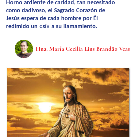
Horno ardiente de caridad, tan necesitado
como dadivoso, el Sagrado Corazón de
Jesús espera de cada hombre por Él
redimido un «sí» a su llamamiento.
Hna. María Cecilia Lins Brandão Veas