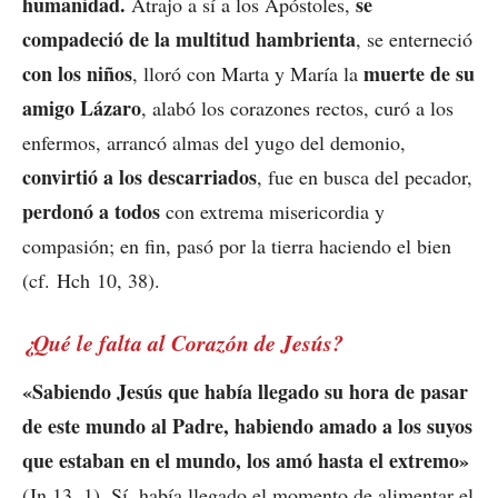
humanidad.
se
Atrajo a sí a los Apóstoles,
compadeció de la multitud hambrienta
, se enterneció
con los niños
muerte de su
, lloró con Marta y María la
amigo Lázaro
, alabó los corazones rectos, curó a los
enfermos, arrancó almas del yugo del demonio,
convirtió a los descarriados
, fue en busca del pecador,
perdonó a todos
con extrema misericordia y
compasión; en fin, pasó por la tierra haciendo el bien
(cf. Hch 10, 38).
¿Qué le falta al Corazón de Jesús?
«Sabiendo Jesús que había llegado su hora de pasar
de este mundo al Padre, habiendo amado a los suyos
que estaban en el mundo, los amó hasta el extremo»
(Jn 13, 1). Sí, había llegado el momento de alimentar el