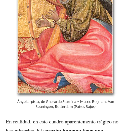
Ángel arpista, de Gherardo Starnina – Museo Boijmans Van
Beuningen, Rotterdam (Países Bajos)
En realidad, en este cuadro aparentemente trágico no
El corazón humano tiene una
hay misterios.