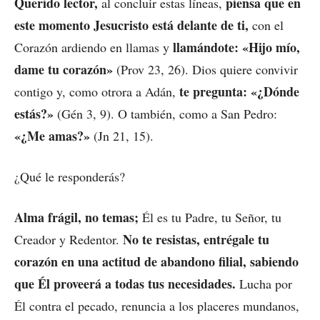
Querido lector,
piensa que en
al concluir estas líneas,
este momento Jesucristo está delante de ti,
con el
llamándote:
«Hijo mío,
Corazón ardiendo en llamas y
dame tu corazón»
(Prov 23, 26). Dios quiere convivir
te pregunta:
«¿Dónde
contigo y, como otrora a Adán,
estás?»
(Gén 3, 9). O también, como a San Pedro:
«¿Me amas?»
(Jn 21, 15).
¿Qué le responderás?
Alma frágil, no temas;
Él es tu Padre, tu Señor, tu
No te resistas, entrégale tu
Creador y Redentor.
corazón en una actitud de abandono filial, sabiendo
que Él proveerá a todas tus necesidades.
Lucha por
Él contra el pecado, renuncia a los placeres mundanos,