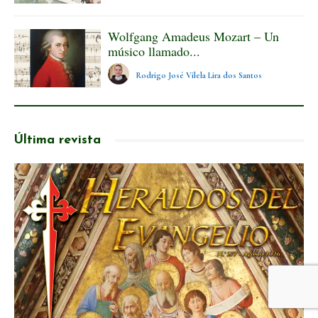
Wolfgang Amadeus Mozart – Un
músico llamado...
Rodrigo José Vilela Lira dos Santos
Última revista