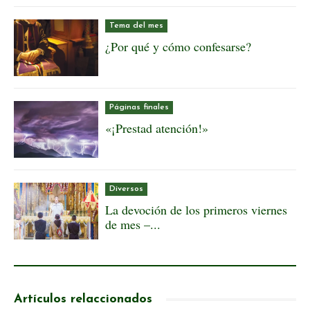
Tema del mes
¿Por qué y cómo confesarse?
Páginas finales
«¡Prestad atención!»
Diversos
La devoción de los primeros viernes
de mes –...
Artículos relaccionados