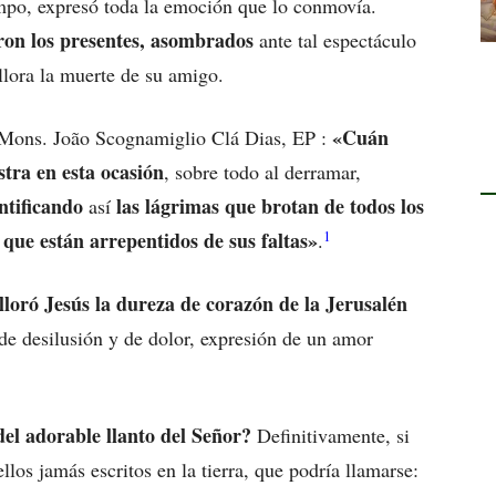
mpo, expresó toda la emoción que lo conmovía.
on los presentes, asombrados
ante tal espectáculo
lora la muerte de su amigo.
«Cuán
 Mons. João Scognamiglio Clá Dias, EP :
stra en esta ocasión
, sobre todo al derramar,
ntificando
las lágrimas que brotan de todos los
así
1
que están arrepentidos de sus faltas»
.
lloró Jesús la dureza de corazón de la Jerusalén
 de desilusión y de dolor, expresión de un amor
el adorable llanto del Señor?
Definitivamente, si
ellos jamás escritos en la tierra, que podría llamarse: