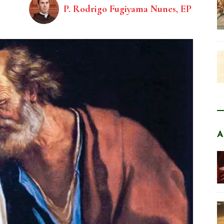
P. Rodrigo Fugiyama Nunes, EP
A