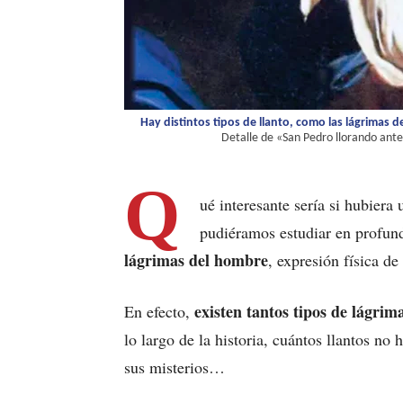
Hay distintos tipos de llanto, como las lágrimas 
Detalle de «San Pedro llorando ante
Q
ué interesante sería si hubiera 
pudiéramos estudiar en profu
lágrimas del hombre
, expresión física de
existen tantos tipos de lágrima
En efecto,
lo largo de la historia, cuántos llantos no
sus misterios…