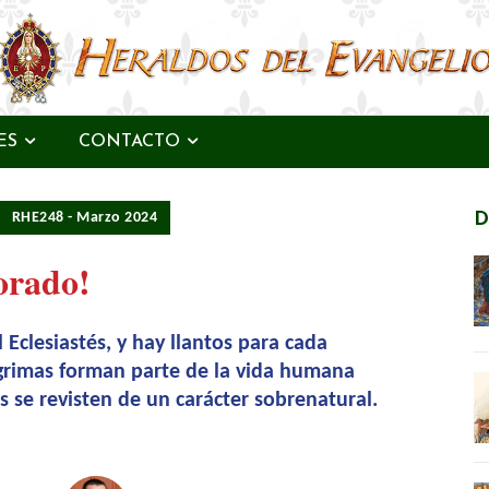
ES
CONTACTO
RHE248 - Marzo 2024
D
lorado!
Eclesiastés, y hay llantos para cada
grimas forman parte de la vida humana
s se revisten de un carácter sobrenatural.