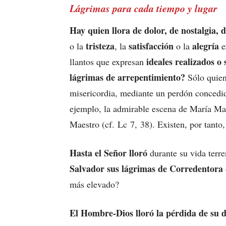
Lágrimas para cada tiempo y lugar
Hay quien llora de dolor, de nostalgia, 
tristeza
satisfacción
alegría
o la
, la
o la
e
ideales realizados o
llantos que expresan
lágrimas de arrepentimiento?
Sólo quien
misericordia, mediante un perdón concedid
ejemplo, la admirable escena de María Mag
Maestro (cf. Lc 7, 38). Existen, por tanto
Hasta el Señor lloró
durante su vida terr
Salvador sus lágrimas de Corredentora
más elevado?
El Hombre-Dios lloró la pérdida de su d