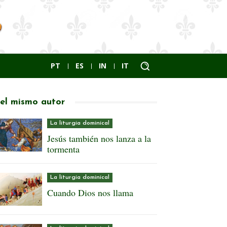
PT
ES
IN
IT
el mismo autor
La liturgia dominical
Jesús también nos lanza a la
tormenta
La liturgia dominical
Cuando Dios nos llama