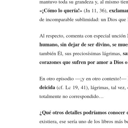
mantuvo toda su grandeza y, al mismo tie
«¡Cómo lo quería!»
exclamar
(Jn 11, 36),
de incomparable sublimidad: un Dios que l
Al respecto, comenta con especial unción
humano, sin dejar de ser divino, se mue
sa
también Él, sus preciosísimas lágrimas,
corazones que sufren por amor a Dios o 
En otro episodio —¡y en otro contexto!—
deicida
(cf. Lc 19, 41), lágrimas, tal vez,
totalmente no correspondido…
¿Qué otros detalles podríamos conocer d
existiera, ese sería uno de los libros más b