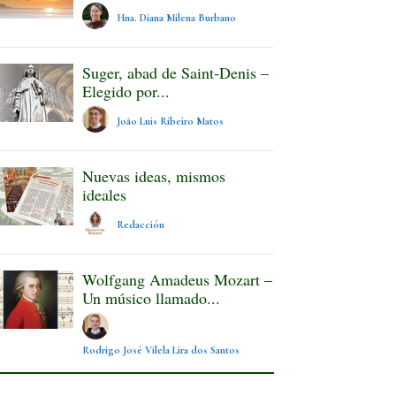
Hna. Diana Milena Burbano
Suger, abad de Saint-Denis –
Elegido por...
João Luis Ribeiro Matos
Nuevas ideas, mismos
ideales
Redacción
Wolfgang Amadeus Mozart –
Un músico llamado...
Rodrigo José Vilela Lira dos Santos