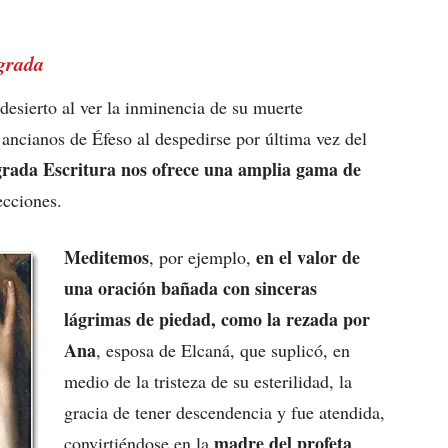
agrada
desierto al ver la inminencia de su muerte
 ancianos de Éfeso al despedirse por última vez del
grada Escritura nos ofrece una amplia gama de
ecciones.
Meditemos
en el valor de
, por ejemplo,
una oración bañada con sinceras
lágrimas de piedad, como la rezada por
Ana
, esposa de Elcaná, que suplicó, en
medio de la tristeza de su esterilidad, la
gracia de tener descendencia y fue atendida,
madre del profeta
convirtiéndose en la