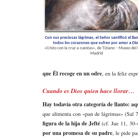
Con sus preciosas lágrimas, el Señor santificó el lla
todos los corazones que sufren por amor a Di
«Cristo con la cruz a cuestas», de Tiziano – Museo del
Madrid
que Él recoge en un odre
, en la feliz exp
Cuando es Dios quien hace llorar…
Hay todavía otra categoría de llanto: aq
que alimenta con «pan de lágrimas» (Sal 
figura de la hija de Jefté
(cf. Jue 11, 30-
por una promesa de su padre
, le pide pa