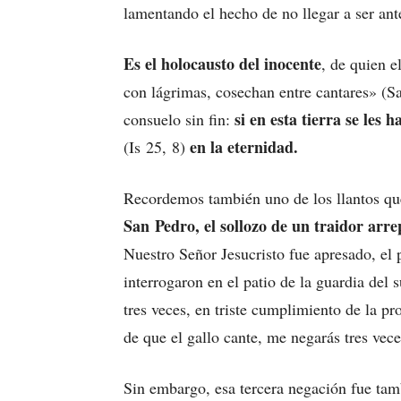
lamentando el hecho de no llegar a ser an
Es el holocausto del inocente
, de quien 
con lágrimas, cosechan entre cantares» (Sa
si en esta tierra se les
consuelo sin fin:
en la eternidad.
(Is 25, 8)
Recordemos también uno de los llantos que
San Pedro, el sollozo de un traidor arre
Nuestro Señor Jesucristo fue apresado, el 
interrogaron en el patio de la guardia del 
tres veces, en triste cumplimiento de la p
de que el gallo cante, me negarás tres vec
Sin embargo, esa tercera negación fue tam