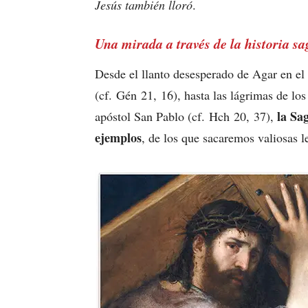
Jesús también lloró
.
Una mirada a través de la historia s
Desde el llanto desesperado de Agar en el 
(cf. Gén 21, 16), hasta las lágrimas de los
la Sa
apóstol San Pablo (cf. Hch 20, 37),
ejemplos
, de los que sacaremos valiosas l