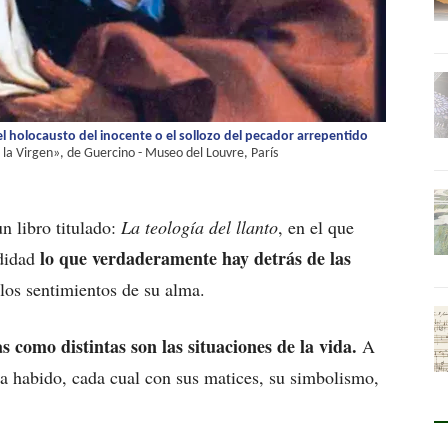
del holocausto del inocente o el sollozo del pecador arrepentido
 la Virgen», de Guercino - Museo del Louvre, París
un libro titulado:
La teología del llanto
, en el que
lo que verdaderamente hay detrás de las
ndidad
 los sentimientos de su alma.
s como distintas son las situaciones de la vida.
A
 ha habido, cada cual con sus matices, su simbolismo,