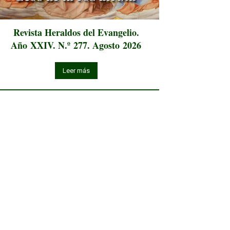
Revista Heraldos del Evangelio.
Año XXIV. N.º 277. Agosto 2026
Leer más