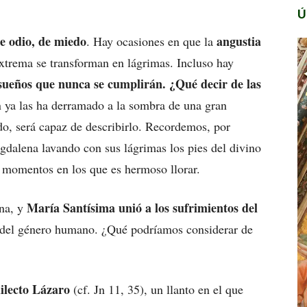
Ú
de odio, de miedo
angustia
. Hay ocasiones en que la
xtrema se transforman en lágrimas. Incluso hay
 sueños que nunca se cumplirán. ¿Qué decir de las
 ya las ha derramado a la sombra de una gran
o, será capaz de describirlo. Recordemos, por
dalena lavando con sus lágrimas los pies del divino
, momentos en los que es hermoso llorar.
María Santísima unió a los sufrimientos del
ena, y
del género humano. ¿Qué podríamos considerar de
ilecto Lázaro
(cf. Jn 11, 35), un llanto en el que