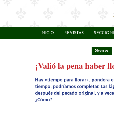
INICIO
REVISTAS
SECCION
Diversos
¡Valió la pena haber l
Hay «tiempo para llorar», pondera el 
tiempo, podríamos completar. Las lá
después del pecado original, y a vece
¿Cómo?