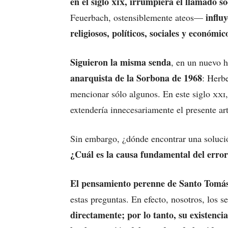
en el siglo
xix
, irrumpiera el llamado soc
influ
Feuerbach, ostensiblemente ateos—
religiosos, políticos, sociales y económic
Siguieron la misma senda
, en un nuevo h
anarquista de la Sorbona de 1968
: Herb
mencionar sólo algunos. En este siglo
xxi
extendería innecesariamente el presente a
Sin embargo, ¿dónde encontrar una solució
¿Cuál es la causa fundamental del error 
El pensamiento perenne de Santo Tomás
estas preguntas. En efecto, nosotros, los 
directamente; por lo tanto, su existencia