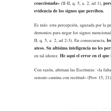
coaccionada»
porq
(II-II, q. 5, a. 2, ad 1),
evidencia de los signos que perciben.
Es más: esta percepción, aguzada por la per
demonios para negar los signos mencionad
lo
II, q. 5, a. 2, ad 2-3). En consecuencia,
ateos. Su altísima inteligencia no les pe
He aquí el error en el que 
en tal idiotez.
Con razón, afirman las Escrituras: «la falt
sensato camina con rectitud» (Prov 15, 21)