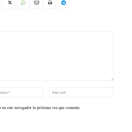
Correo
Sitio
electrónico:*
web:
b en este navegador la próxima vez que comente.