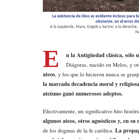
La existencia de Dios es evidente incluso para l
obstante, en el error 
A la izquierda, Marx, Engels y Sartre; a la derecha,
No
E
n la Antigüedad clásica, sólo u
Diágoras, nacido en Melos, y 
ateos
, y los que lo hicieron nunca se gran
la marcada decadencia moral y religiosa
ateísmo ganó numerosos adeptos.
Efectivamente, un significativo hito histó
algunos ateos, otros agnósticos y, en su
La propag
de los dogmas de la fe católica.