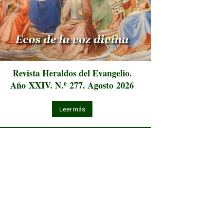
Revista Heraldos del Evangelio.
Año XXIV. N.º 277. Agosto 2026
Leer más