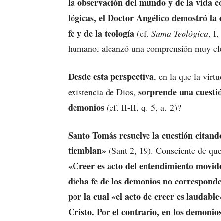
la observación del mundo y de la vida 
lógicas, el Doctor Angélico demostró la e
fe y de la teología
(cf.
Suma Teológica
, I
humano, alcanzó una comprensión muy ele
Desde esta perspectiva
, en la que la virt
sorprende una cuestió
existencia de Dios,
demonios
(cf. II-II, q. 5, a. 2)?
Santo Tomás resuelve la cuestión citand
tiemblan»
(Sant 2, 19). Consciente de que 
«Creer es acto del entendimiento movido
dicha fe de los demonios no corresponde
por la cual «el acto de creer es laudable
Cristo. Por el contrario, en los demonio