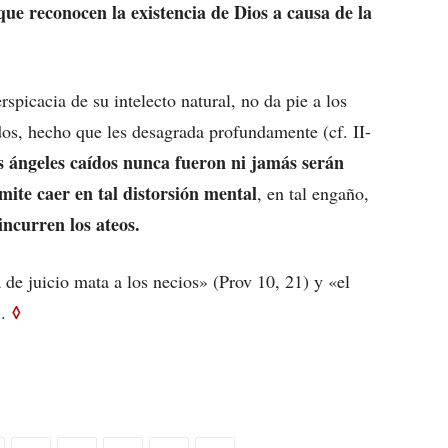
ue reconocen la existencia de Dios a causa de la
spicacia de su intelecto natural, no da pie a los
os, hecho que les desagrada profundamente (cf. II-
s ángeles caídos nunca fueron ni jamás serán
rmite caer en tal distorsión mental
, en tal engaño,
incurren los ateos.
a de juicio mata a los necios» (Prov 10, 21) y «el
◊
.