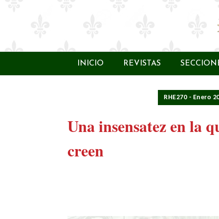
INICIO
REVISTAS
SECCION
RHE270 - Enero 2
Una insensatez en la q
creen