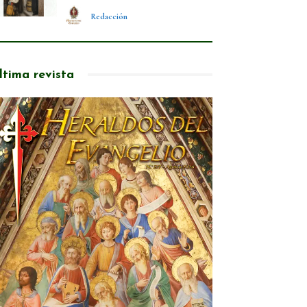
Redacción
ltima revista